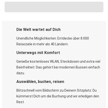
Die Welt wartet auf Dich
Unendliche Möglichkeiten: Entdecke über 8.000
Reiseziele in mehr als 40 Ländern.
Unterwegs mit Komfort
Genieße kostenloses WLAN, Steckdosen und extra viel
Beinfreiheit. Das gehört bei modernen Bussen einfach
dazu.
Auswählen, buchen, reisen
Blitzschnell vom Bildschirm zu Deinem Sitzplatz: Du
kümmerst Dich um die Buchung und wir erledigen den
Rest.