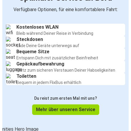
Verfügbare Optionen, für eine komfortablere Fahrt:
Kostenloses WLAN
Bleib während Deiner Reise in Verbindung
Steckdosen
Lade Deine Geräte unterwegs auf
Bequeme Sitze
Entspann Dich mit zusätzlicher Beinfreiheit
Gepäckaufbewahrung
Platz zum sicheren Verstauen Deiner Habseligkeiten
Toiletten
Bequem in jedem FlixBus erhältlich
Du reist zum ersten Mal mit uns?
Mehr über unseren Service