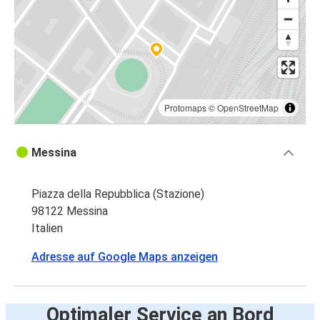
Protomaps
©
OpenStreetMap
Messina
Piazza della Repubblica (Stazione)
98122 Messina
Italien
Adresse auf Google Maps anzeigen
Optimaler Service an Bord