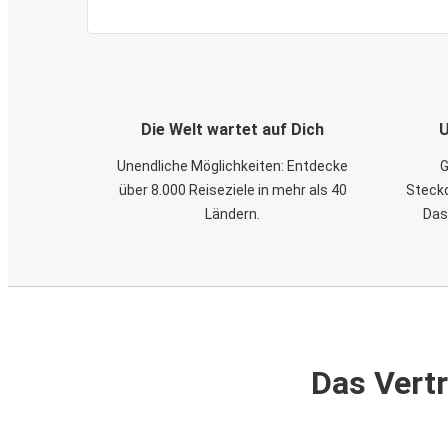
Die Welt wartet auf Dich
U
Unendliche Möglichkeiten: Entdecke
G
über 8.000 Reiseziele in mehr als 40
Steckd
Ländern.
Das
Das Vertr