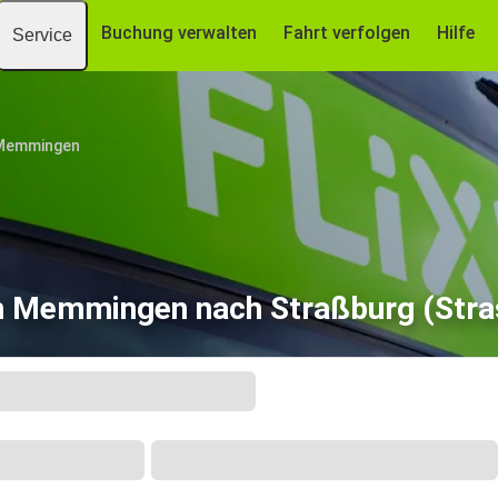
Buchung verwalten
Fahrt verfolgen
Hilfe
Service
Memmingen
n Memmingen nach Straßburg (Stra