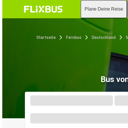
Plane Deine Reise
Startseite
Fernbus
Deutschland
Bus vo