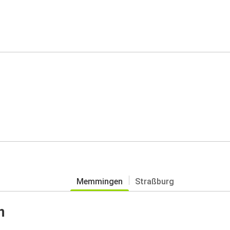
Memmingen
Straßburg
n