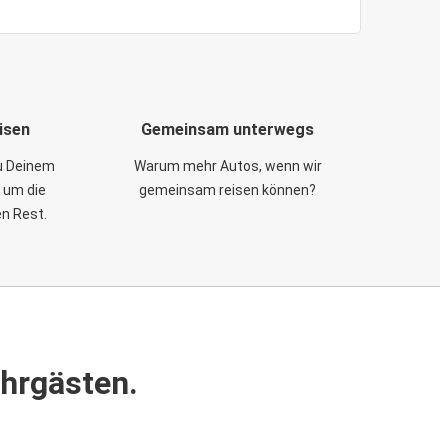
isen
Gemeinsam unterwegs
zu Deinem
Warum mehr Autos, wenn wir
 um die
gemeinsam reisen können?
en Rest.
ahrgästen.