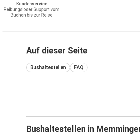
Kundenservice
Reibungsloser Support vom
Buchen bis zur Reise
Auf dieser Seite
Bushaltestellen
FAQ
Bushaltestellen in Memminge