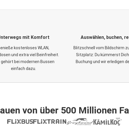
nterwegs mit Komfort
Auswählen, buchen, re
enieße kostenloses WLAN,
Blitzschnell vom Bildschirm 
osen und extra viel Beinfreiheit.
Sitzplatz: Du kümmerst Dich
 gehört bei modernen Bussen
Buchung und wir erledigen d
einfach dazu.
auen von über 500 Millionen F