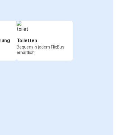
rung
Toiletten
Bequem in jedem FlixBus
erhältlich