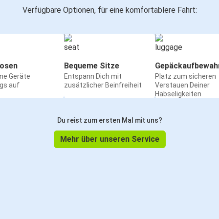
Verfügbare Optionen, für eine komfortablere Fahrt:
osen
Bequeme Sitze
Gepäckaufbewah
ine Geräte
Entspann Dich mit
Platz zum sicheren
gs auf
zusätzlicher Beinfreiheit
Verstauen Deiner
Habseligkeiten
Du reist zum ersten Mal mit uns?
Mehr über unseren Service