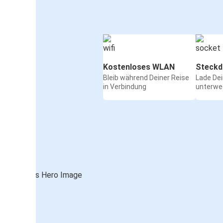
Kostenloses WLAN
Steckd
Bleib während Deiner Reise
Lade De
in Verbindung
unterwe