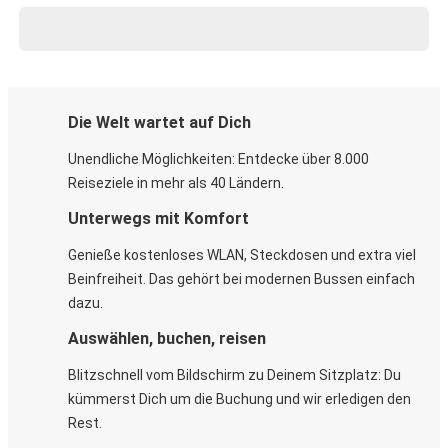
Die Welt wartet auf Dich
Unendliche Möglichkeiten: Entdecke über 8.000
Reiseziele in mehr als 40 Ländern.
Unterwegs mit Komfort
Genieße kostenloses WLAN, Steckdosen und extra viel
Beinfreiheit. Das gehört bei modernen Bussen einfach
dazu.
Auswählen, buchen, reisen
Blitzschnell vom Bildschirm zu Deinem Sitzplatz: Du
kümmerst Dich um die Buchung und wir erledigen den
Rest.