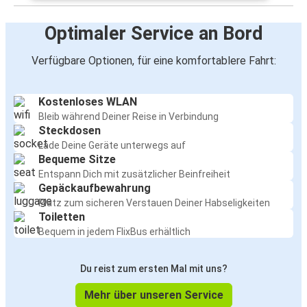
Optimaler Service an Bord
Verfügbare Optionen, für eine komfortablere Fahrt:
Kostenloses WLAN
Bleib während Deiner Reise in Verbindung
Steckdosen
Lade Deine Geräte unterwegs auf
Bequeme Sitze
Entspann Dich mit zusätzlicher Beinfreiheit
Gepäckaufbewahrung
Platz zum sicheren Verstauen Deiner Habseligkeiten
Toiletten
Bequem in jedem FlixBus erhältlich
Du reist zum ersten Mal mit uns?
Mehr über unseren Service