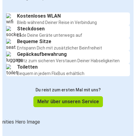
Kostenloses WLAN
Bleib während Deiner Reise in Verbindung
Steckdosen
Lade Deine Geräte unterwegs auf
Bequeme Sitze
Entspann Dich mit zusätzlicher Beinfreiheit
Gepäckaufbewahrung
Platz zum sicheren Verstauen Deiner Habseligkeiten
Toiletten
Bequem in jedem FlixBus erhältlich
Du reist zum ersten Mal mit uns?
Mehr über unseren Service