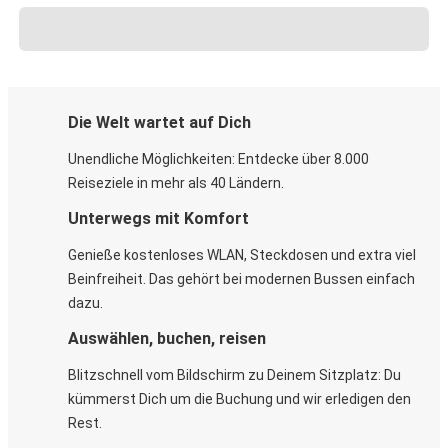
Die Welt wartet auf Dich
Unendliche Möglichkeiten: Entdecke über 8.000
Reiseziele in mehr als 40 Ländern.
Unterwegs mit Komfort
Genieße kostenloses WLAN, Steckdosen und extra viel
Beinfreiheit. Das gehört bei modernen Bussen einfach
dazu.
Auswählen, buchen, reisen
Blitzschnell vom Bildschirm zu Deinem Sitzplatz: Du
kümmerst Dich um die Buchung und wir erledigen den
Rest.