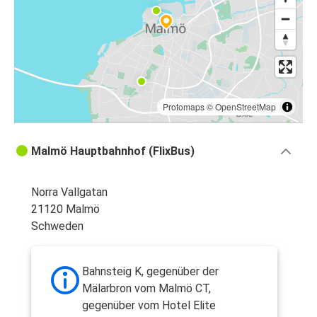
Protomaps
©
OpenStreetMap
Malmö Hauptbahnhof (FlixBus)
Norra Vallgatan
21120 Malmö
Schweden
Bahnsteig K, gegenüber der
Mälarbron vom Malmö CT,
gegenüber vom Hotel Elite