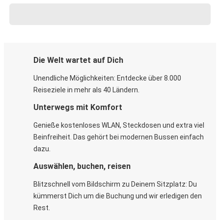
Die Welt wartet auf Dich
Unendliche Möglichkeiten: Entdecke über 8.000
Reiseziele in mehr als 40 Ländern.
Unterwegs mit Komfort
Genieße kostenloses WLAN, Steckdosen und extra viel
Beinfreiheit. Das gehört bei modernen Bussen einfach
dazu.
Auswählen, buchen, reisen
Blitzschnell vom Bildschirm zu Deinem Sitzplatz: Du
kümmerst Dich um die Buchung und wir erledigen den
Rest.