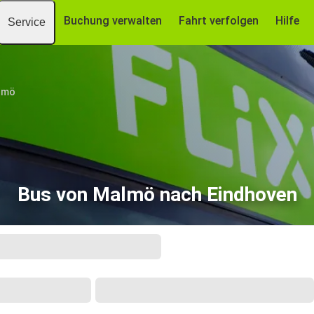
Buchung verwalten
Fahrt verfolgen
Hilfe
Service
lmö
Bus von Malmö nach Eindhoven