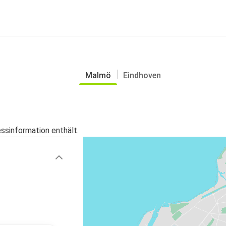
Malmö
Eindhoven
essinformation enthält.