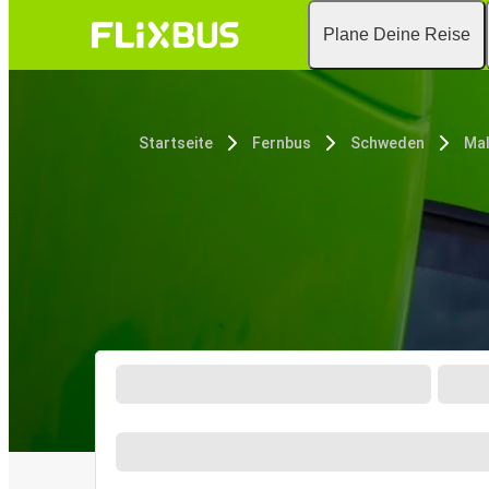
Plane Deine Reise
Startseite
Fernbus
Schweden
Ma