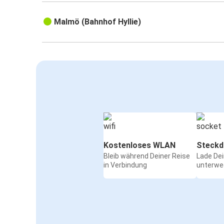
Malmö (Bahnhof Hyllie)
Kostenloses WLAN
Steckd
Bleib während Deiner Reise
Lade De
in Verbindung
unterwe