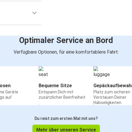
Optimaler Service an Bord
Verfügbare Optionen, für eine komfortablere Fahrt:
osen
Bequeme Sitze
Gepäckaufbewah
ine Geräte
Entspann Dich mit
Platz zum sicheren
gs auf
zusätzlicher Beinfreiheit
Verstauen Deiner
Habseligkeiten
Du reist zum ersten Mal mit uns?
Mehr über unseren Service