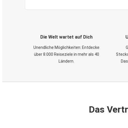
Die Welt wartet auf Dich
U
Unendliche Möglichkeiten: Entdecke
G
über 8.000 Reiseziele in mehr als 40
Steckd
Ländern.
Das
Das Vertr