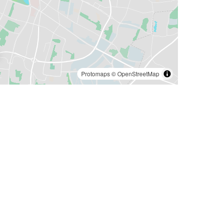
Protomaps
©
OpenStreetMap