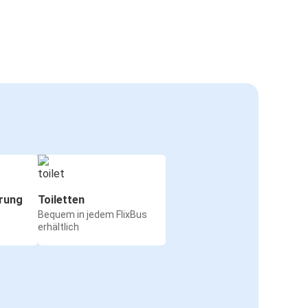
rung
Toiletten
Bequem in jedem FlixBus
erhältlich