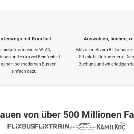
nterwegs mit Komfort
Auswählen, buchen, re
enieße kostenloses WLAN,
Blitzschnell vom Bildschirm 
osen und extra viel Beinfreiheit.
Sitzplatz: Du kümmerst Dich
 gehört bei modernen Bussen
Buchung und wir erledigen d
einfach dazu.
auen von über 500 Millionen F