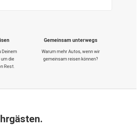
isen
Gemeinsam unterwegs
zu Deinem
Warum mehr Autos, wenn wir
 um die
gemeinsam reisen können?
en Rest.
ahrgästen.