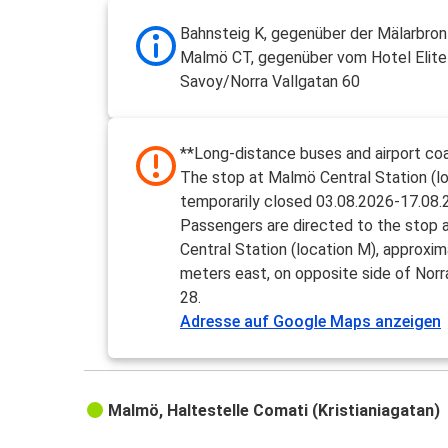
Bahnsteig K, gegenüber der Mälarbro
Malmö CT, gegenüber vom Hotel Elite
Savoy/Norra Vallgatan 60
**Long-distance buses and airport coa
The stop at Malmö Central Station (lo
temporarily closed 03.08.2026-17.08.
Passengers are directed to the stop
Central Station (location M), approxi
meters east, on opposite side of Norr
28.
Adresse auf Google Maps anzeigen
Malmö, Haltestelle Comati (Kristianiagatan)