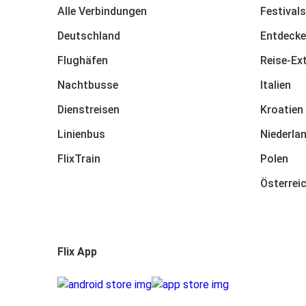
Alle Verbindungen
Festivals
Deutschland
Entdecke
Flughäfen
Reise-Ex
Nachtbusse
Italien
Dienstreisen
Kroatien
Linienbus
Niederla
FlixTrain
Polen
Österrei
Flix App