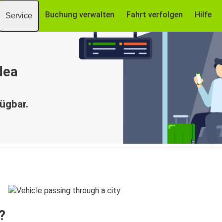
Buchung verwalten
Fahrt verfolgen
Hilfe
Service
dea
fügbar.
?