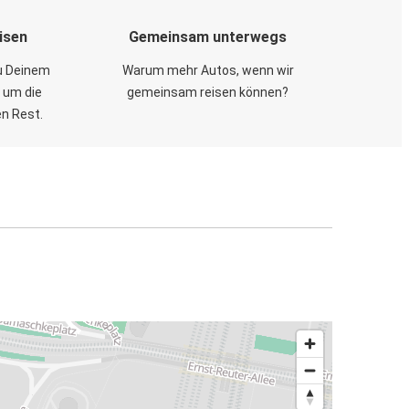
isen
Gemeinsam unterwegs
zu Deinem
Warum mehr Autos, wenn wir
 um die
gemeinsam reisen können?
en Rest.