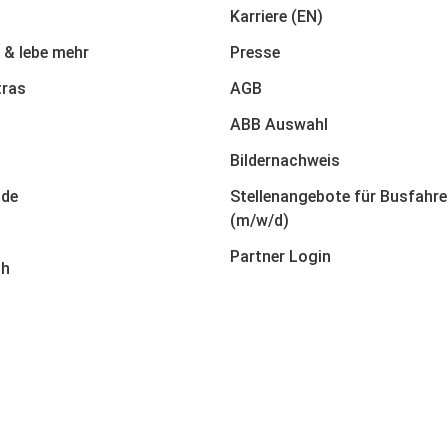
Karriere (EN)
 & lebe mehr
Presse
tras
AGB
ABB Auswahl
Bildernachweis
nde
Stellenangebote für Busfahre
(m/w/d)
Partner Login
ch