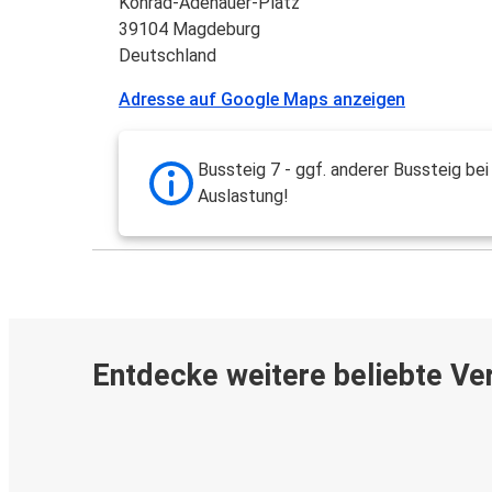
Konrad-Adenauer-Platz
39104 Magdeburg
Deutschland
Adresse auf Google Maps anzeigen
Bussteig 7 - ggf. anderer Bussteig bei
Auslastung!
Entdecke weitere beliebte Ve