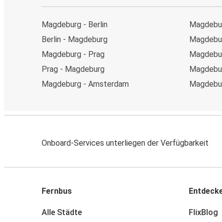
Magdeburg - Berlin
Magdeburg
Berlin - Magdeburg
Magdebur
Magdeburg - Prag
Magdebu
Prag - Magdeburg
Magdebur
Magdeburg - Amsterdam
Magdebur
Onboard-Services unterliegen der Verfügbarkeit
Fernbus
Entdeck
Alle Städte
FlixBlog