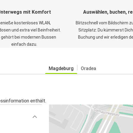
nterwegs mit Komfort
Auswählen, buchen, re
enieße kostenloses WLAN,
Blitzschnell vom Bildschirm 
osen und extra viel Beinfreiheit.
Sitzplatz: Du kümmerst Dich
 gehört bei modernen Bussen
Buchung und wir erledigen d
einfach dazu.
Magdeburg
Oradea
essinformation enthält.