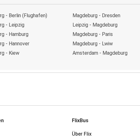
 - Berlin (Flughafen)
Magdeburg - Dresden
g - Leipzig
Leipzig - Magdeburg
rg - Hamburg
Magdeburg - Paris
g - Hannover
Magdeburg - Lwiw
g - Kiew
Amsterdam - Magdeburg
en
FlixBus
Über Flix