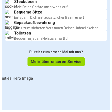
Steckdosen
Lade Deine Geräte unterwegs auf
Bequeme Sitze
Entspann Dich mit zusätzlicher Beinfreiheit
Gepäckaufbewahrung
Platz zum sicheren Verstauen Deiner Habseligkeiten
Toiletten
Bequem in jedem FlixBus erhältlich
Du reist zum ersten Mal mit uns?
Mehr über unseren Service