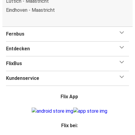
Lüttich - Maastricht
Eindhoven - Maastricht
Fernbus
Entdecken
FlixBus
Kundenservice
Flix App
Flix bei: