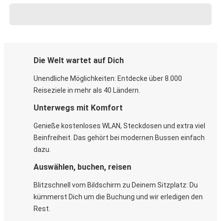
Die Welt wartet auf Dich
Unendliche Möglichkeiten: Entdecke über 8.000
Reiseziele in mehr als 40 Ländern.
Unterwegs mit Komfort
Genieße kostenloses WLAN, Steckdosen und extra viel
Beinfreiheit. Das gehört bei modernen Bussen einfach
dazu.
Auswählen, buchen, reisen
Blitzschnell vom Bildschirm zu Deinem Sitzplatz: Du
kümmerst Dich um die Buchung und wir erledigen den
Rest.