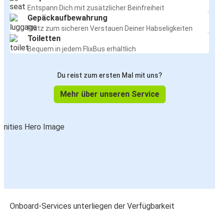
Entspann Dich mit zusätzlicher Beinfreiheit
Gepäckaufbewahrung
Platz zum sicheren Verstauen Deiner Habseligkeiten
Toiletten
Bequem in jedem FlixBus erhältlich
Du reist zum ersten Mal mit uns?
Mehr über unseren Service
Onboard-Services unterliegen der Verfügbarkeit