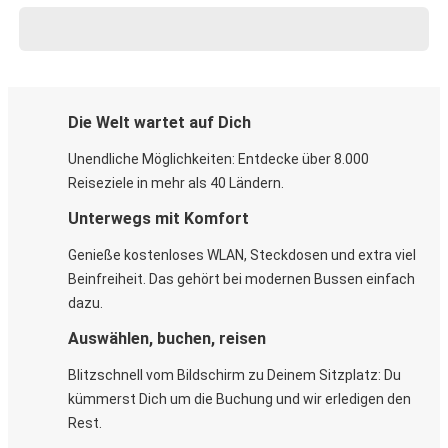
Die Welt wartet auf Dich
Unendliche Möglichkeiten: Entdecke über 8.000
Reiseziele in mehr als 40 Ländern.
Unterwegs mit Komfort
Genieße kostenloses WLAN, Steckdosen und extra viel
Beinfreiheit. Das gehört bei modernen Bussen einfach
dazu.
Auswählen, buchen, reisen
Blitzschnell vom Bildschirm zu Deinem Sitzplatz: Du
kümmerst Dich um die Buchung und wir erledigen den
Rest.