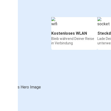
Kostenloses WLAN
Steckd
Bleib während Deiner Reise
Lade De
in Verbindung
unterwe