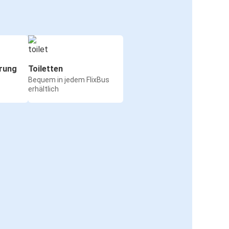
rung
Toiletten
Bequem in jedem FlixBus
erhältlich