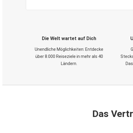
Die Welt wartet auf Dich
U
Unendliche Möglichkeiten: Entdecke
G
über 8.000 Reiseziele in mehr als 40
Steckd
Ländern.
Das
Das Vertr