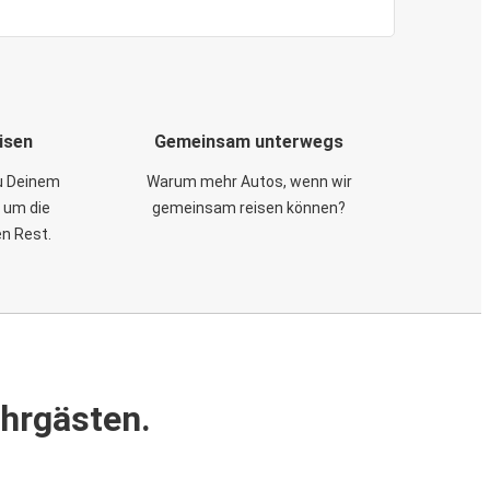
isen
Gemeinsam unterwegs
zu Deinem
Warum mehr Autos, wenn wir
 um die
gemeinsam reisen können?
en Rest.
ahrgästen.