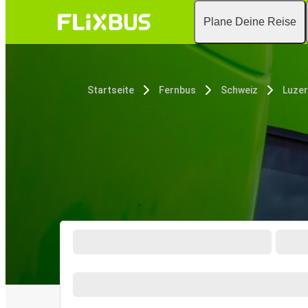
Plane Deine Reise
Startseite
Fernbus
Schweiz
Luze