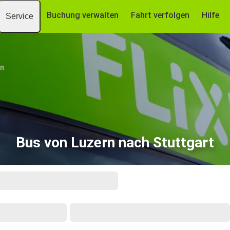
Buchung verwalten
Fahrt verfolgen
Hilfe
Service
rn
Bus von Luzern nach Stuttgart