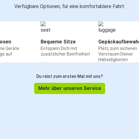
Verfügbare Optionen, für eine komfortablere Fahrt:
osen
Bequeme Sitze
Gepäckaufbewah
ine Geräte
Entspann Dich mit
Platz zum sicheren
gs auf
zusätzlicher Beinfreiheit
Verstauen Deiner
Habseligkeiten
Du reist zum ersten Mal mit uns?
Mehr über unseren Service