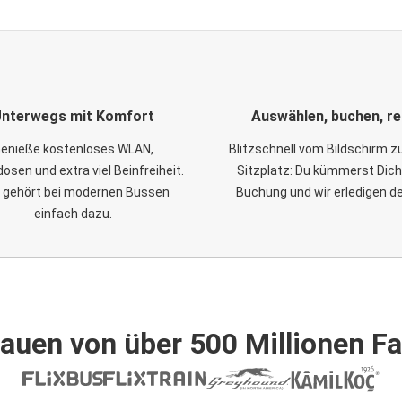
nterwegs mit Komfort
Auswählen, buchen, re
enieße kostenloses WLAN,
Blitzschnell vom Bildschirm 
osen und extra viel Beinfreiheit.
Sitzplatz: Du kümmerst Dich
 gehört bei modernen Bussen
Buchung und wir erledigen d
einfach dazu.
auen von über 500 Millionen F