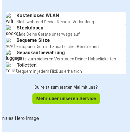
Kostenloses WLAN
Bleib während Deiner Reise in Verbindung
Steckdosen
Lade Deine Geräte unterwegs auf
Bequeme Sitze
Entspann Dich mit zusätzlicher Beinfreiheit
Gepäckaufbewahrung
Platz zum sicheren Verstauen Deiner Habseligkeiten
Toiletten
Bequem in jedem FlixBus erhältlich
Du reist zum ersten Mal mit uns?
Mehr über unseren Service