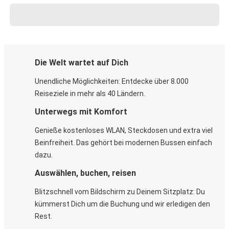
Die Welt wartet auf Dich
Unendliche Möglichkeiten: Entdecke über 8.000
Reiseziele in mehr als 40 Ländern.
Unterwegs mit Komfort
Genieße kostenloses WLAN, Steckdosen und extra viel
Beinfreiheit. Das gehört bei modernen Bussen einfach
dazu.
Auswählen, buchen, reisen
Blitzschnell vom Bildschirm zu Deinem Sitzplatz: Du
kümmerst Dich um die Buchung und wir erledigen den
Rest.