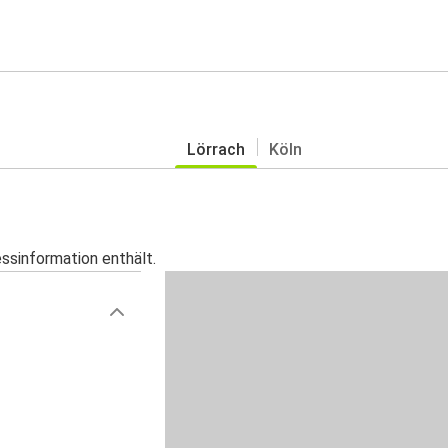
Lörrach
Köln
essinformation enthält.