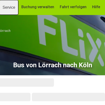
Buchung verwalten
Fahrt verfolgen
Hilfe
Service
Lörrach
Bus von Lörrach nach Köln