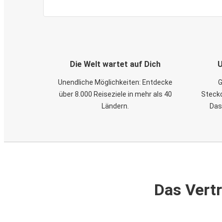
Die Welt wartet auf Dich
U
Unendliche Möglichkeiten: Entdecke
G
über 8.000 Reiseziele in mehr als 40
Steckd
Ländern.
Das
Das Vertr