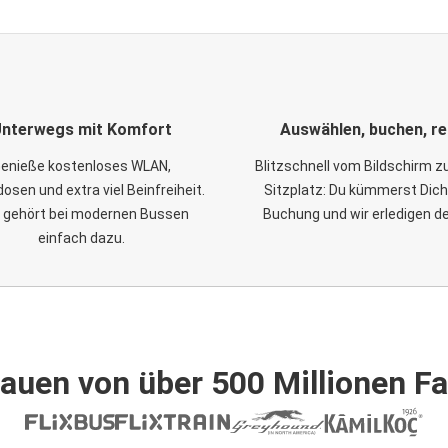
nterwegs mit Komfort
Auswählen, buchen, re
enieße kostenloses WLAN,
Blitzschnell vom Bildschirm 
osen und extra viel Beinfreiheit.
Sitzplatz: Du kümmerst Dich
 gehört bei modernen Bussen
Buchung und wir erledigen d
einfach dazu.
auen von über 500 Millionen F