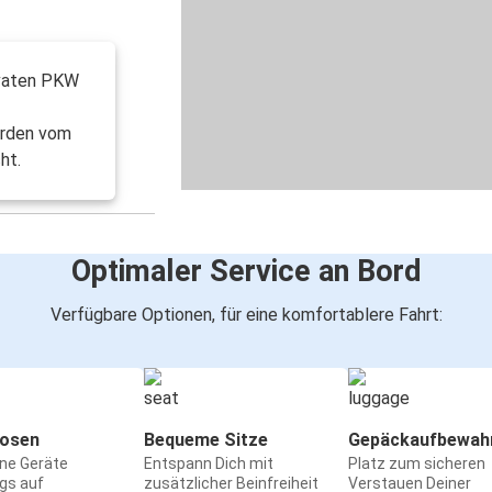
ivaten PKW
erden vom
ht.
Optimaler Service an Bord
Verfügbare Optionen, für eine komfortablere Fahrt:
osen
Bequeme Sitze
Gepäckaufbewah
ine Geräte
Entspann Dich mit
Platz zum sicheren
gs auf
zusätzlicher Beinfreiheit
Verstauen Deiner