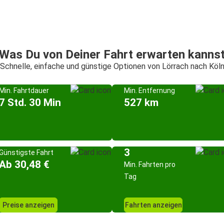
Was Du von Deiner Fahrt erwarten kanns
Schnelle, einfache und günstige Optionen von Lörrach nach Köl
Min. Fahrtdauer
Min. Entfernung
7 Std. 30 Min
527 km
3
Günstigste Fahrt
Ab 30,48 €
Min. Fahrten pro
Tag
Preise anzeigen
Fahrten anzeigen