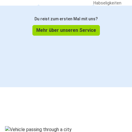
Habseligkeiten
Du reist zum ersten Mal mit uns?
Mehr über unseren Service