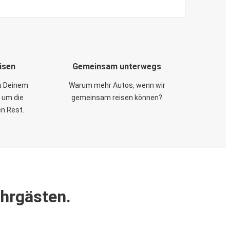
isen
Gemeinsam unterwegs
zu Deinem
Warum mehr Autos, wenn wir
 um die
gemeinsam reisen können?
en Rest.
ahrgästen.