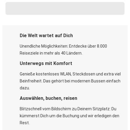
Die Welt wartet auf Dich
Unendliche Möglichkeiten: Entdecke über 8.000
Reiseziele in mehr als 40 Ländern.
Unterwegs mit Komfort
Genieße kostenloses WLAN, Steckdosen und extra viel
Beinfreiheit. Das gehört bei modernen Bussen einfach
dazu.
Auswählen, buchen, reisen
Blitzschnell vom Bildschirm zu Deinem Sitzplatz: Du
kümmerst Dich um die Buchung und wir erledigen den
Rest.