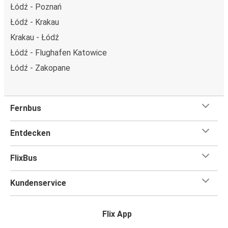
Łódź - Poznań
Łódź - Krakau
Krakau - Łódź
Łódź - Flughafen Katowice
Łódź - Zakopane
Fernbus
Entdecken
FlixBus
Kundenservice
Flix App