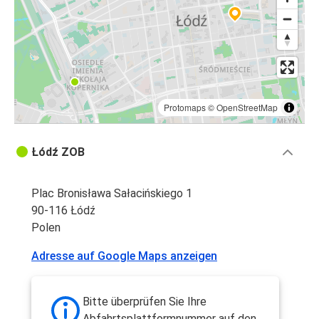
Protomaps
©
OpenStreetMap
Łódź ZOB
Plac Bronisława Sałacińskiego 1
90-116 Łódź
Polen
Adresse auf Google Maps anzeigen
Bitte überprüfen Sie Ihre
Abfahrtsplattformnummer auf den