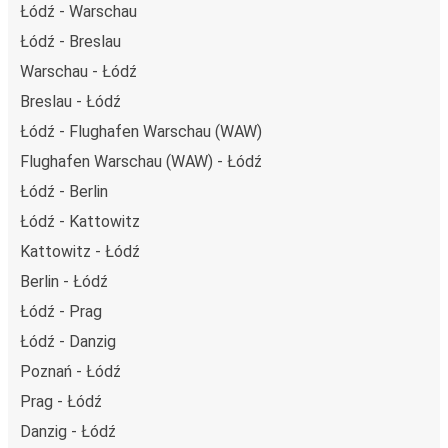
Łódź - Warschau
Łódź - Breslau
Warschau - Łódź
Breslau - Łódź
Łódź - Flughafen Warschau (WAW)
Flughafen Warschau (WAW) - Łódź
Łódź - Berlin
Łódź - Kattowitz
Kattowitz - Łódź
Berlin - Łódź
Łódź - Prag
Łódź - Danzig
Poznań - Łódź
Prag - Łódź
Danzig - Łódź