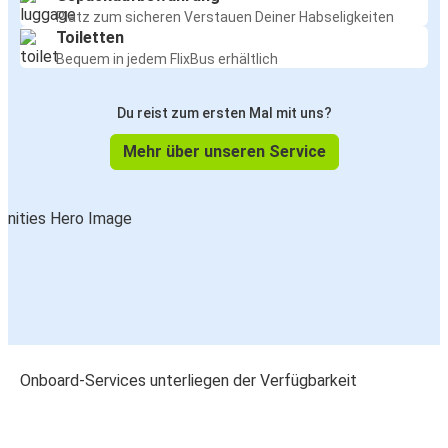
Platz zum sicheren Verstauen Deiner Habseligkeiten
Toiletten
Bequem in jedem FlixBus erhältlich
Du reist zum ersten Mal mit uns?
Mehr über unseren Service
Onboard-Services unterliegen der Verfügbarkeit