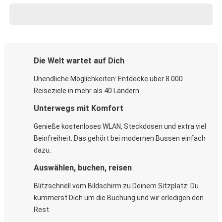
Die Welt wartet auf Dich
Unendliche Möglichkeiten: Entdecke über 8.000
Reiseziele in mehr als 40 Ländern.
Unterwegs mit Komfort
Genieße kostenloses WLAN, Steckdosen und extra viel
Beinfreiheit. Das gehört bei modernen Bussen einfach
dazu.
Auswählen, buchen, reisen
Blitzschnell vom Bildschirm zu Deinem Sitzplatz: Du
kümmerst Dich um die Buchung und wir erledigen den
Rest.