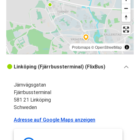
Protomaps
©
OpenStreetMap
Linköping (Fjärrbussterminal) (FlixBus)
Järnvägsgatan
Fjärrbussterminal
581 21 Linköping
Schweden
Adresse auf Google Maps anzeigen