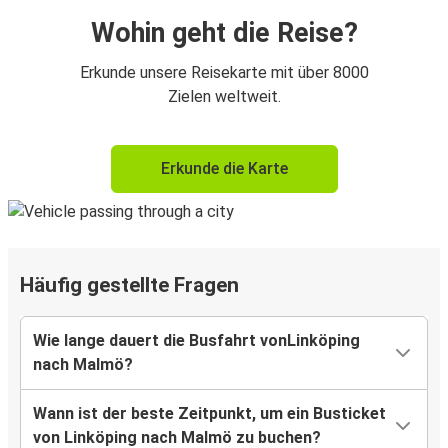
Wohin geht die Reise?
Erkunde unsere Reisekarte mit über 8000
Zielen weltweit.
Erkunde die Karte
Häufig gestellte Fragen
Wie lange dauert die Busfahrt vonLinköping
nach Malmö?
Wann ist der beste Zeitpunkt, um ein Busticket
von Linköping nach Malmö zu buchen?