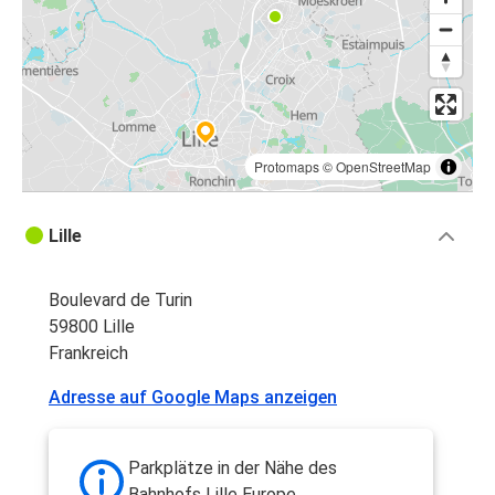
Protomaps
©
OpenStreetMap
Lille
Boulevard de Turin
59800 Lille
Frankreich
Adresse auf Google Maps anzeigen
Parkplätze in der Nähe des
Bahnhofs Lille Europe