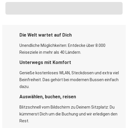
Die Welt wartet auf Dich
Unendliche Möglichkeiten: Entdecke über 8.000
Reiseziele in mehr als 40 Ländern.
Unterwegs mit Komfort
Genieße kostenloses WLAN, Steckdosen und extra viel
Beinfreiheit. Das gehört bei modernen Bussen einfach
dazu.
Auswählen, buchen, reisen
Blitzschnell vom Bildschirm zu Deinem Sitzplatz: Du
kümmerst Dich um die Buchung und wir erledigen den
Rest.