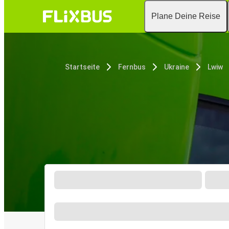
Plane Deine Reise
Startseite
Fernbus
Ukraine
Lwiw