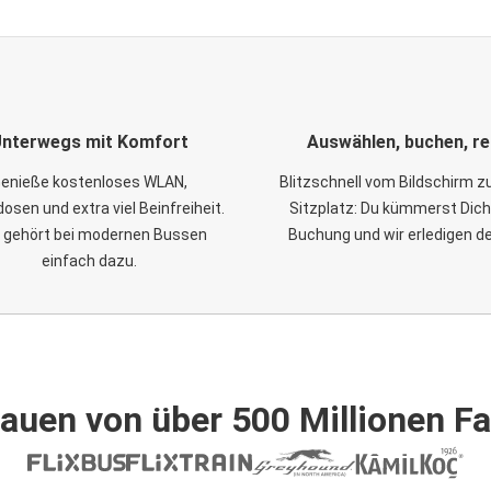
nterwegs mit Komfort
Auswählen, buchen, re
enieße kostenloses WLAN,
Blitzschnell vom Bildschirm 
osen und extra viel Beinfreiheit.
Sitzplatz: Du kümmerst Dich
 gehört bei modernen Bussen
Buchung und wir erledigen d
einfach dazu.
auen von über 500 Millionen F