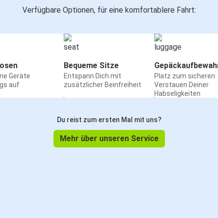
Verfügbare Optionen, für eine komfortablere Fahrt:
osen
Bequeme Sitze
Gepäckaufbewah
ine Geräte
Entspann Dich mit
Platz zum sicheren
gs auf
zusätzlicher Beinfreiheit
Verstauen Deiner
Habseligkeiten
Du reist zum ersten Mal mit uns?
Mehr über unseren Service