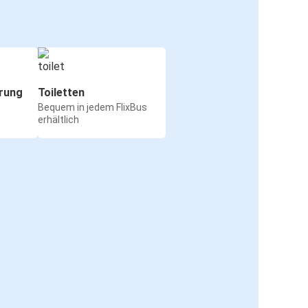
rung
Toiletten
Bequem in jedem FlixBus
erhältlich