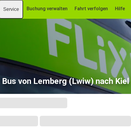
Buchung verwalten
Fahrt verfolgen
Hilfe
Service
Bus von Lemberg (Lwiw) nach Kiel