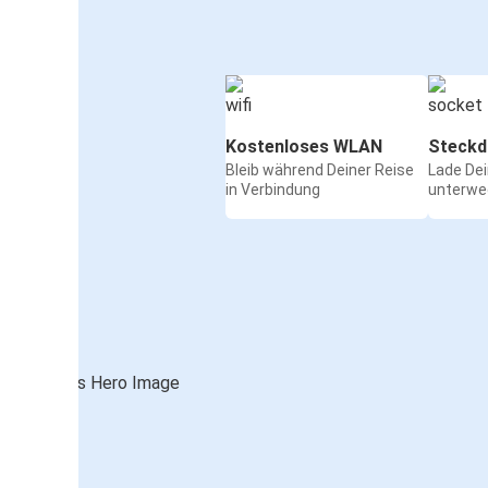
Kostenloses WLAN
Steckd
Bleib während Deiner Reise
Lade De
in Verbindung
unterwe