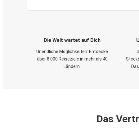
Die Welt wartet auf Dich
U
Unendliche Möglichkeiten: Entdecke
G
über 8.000 Reiseziele in mehr als 40
Steckd
Ländern.
Das
Das Vertr