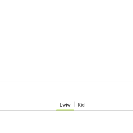
Lwiw
Kiel