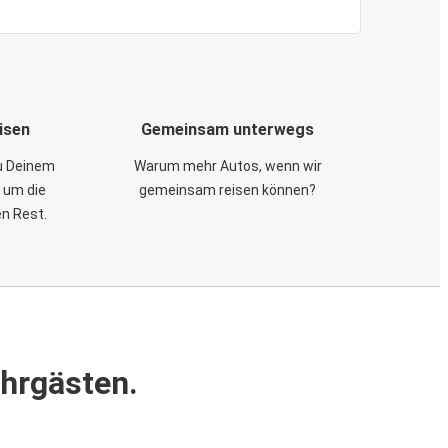
isen
Gemeinsam unterwegs
zu Deinem
Warum mehr Autos, wenn wir
 um die
gemeinsam reisen können?
en Rest.
ahrgästen.