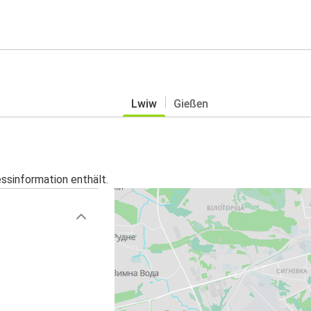
Lwiw
Gießen
essinformation enthält.