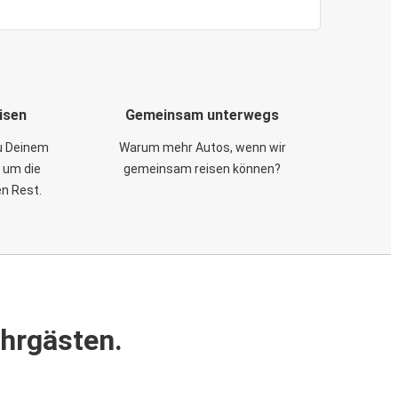
isen
Gemeinsam unterwegs
zu Deinem
Warum mehr Autos, wenn wir
 um die
gemeinsam reisen können?
en Rest.
ahrgästen.