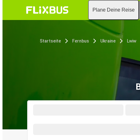
Plane Deine Reise
Startseite
Fernbus
Ukraine
Lwiw
B