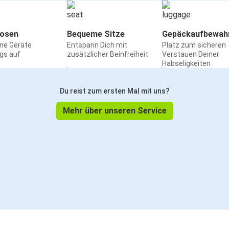
osen
Bequeme Sitze
Gepäckaufbewah
ine Geräte
Entspann Dich mit
Platz zum sicheren
gs auf
zusätzlicher Beinfreiheit
Verstauen Deiner
Habseligkeiten
Du reist zum ersten Mal mit uns?
Mehr über unseren Service