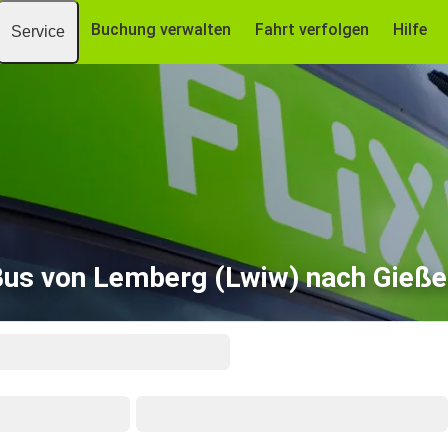
Buchung verwalten
Fahrt verfolgen
Hilfe
Service
us von Lemberg (Lwiw) nach Gieße