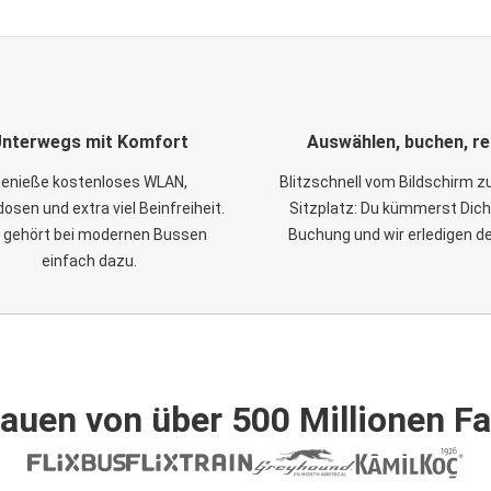
nterwegs mit Komfort
Auswählen, buchen, re
enieße kostenloses WLAN,
Blitzschnell vom Bildschirm 
osen und extra viel Beinfreiheit.
Sitzplatz: Du kümmerst Dich
 gehört bei modernen Bussen
Buchung und wir erledigen d
einfach dazu.
auen von über 500 Millionen F