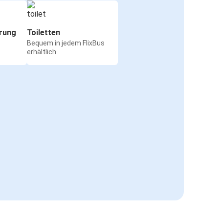
rung
Toiletten
Bequem in jedem FlixBus
erhältlich