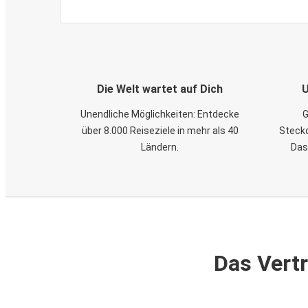
Die Welt wartet auf Dich
U
Unendliche Möglichkeiten: Entdecke
G
über 8.000 Reiseziele in mehr als 40
Steckd
Ländern.
Das
Das Vertr