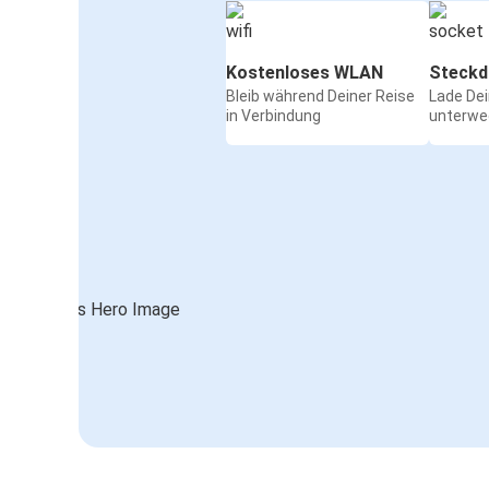
Kostenloses WLAN
Steckd
Bleib während Deiner Reise
Lade De
in Verbindung
unterwe