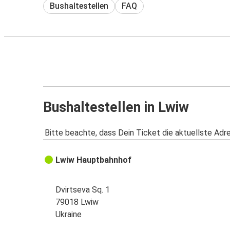
Bushaltestellen
FAQ
Bushaltestellen in Lwiw
Bitte beachte, dass Dein Ticket die aktuellste Adr
Lwiw Hauptbahnhof
Dvirtseva Sq. 1
79018 Lwiw
Ukraine