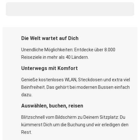
Die Welt wartet auf Dich
Unendliche Möglichkeiten: Entdecke über 8.000
Reiseziele in mehr als 40 Ländern.
Unterwegs mit Komfort
Genieße kostenloses WLAN, Steckdosen und extra viel
Beinfreiheit. Das gehört bei modernen Bussen einfach
dazu.
Auswählen, buchen, reisen
Blitzschnell vom Bildschirm zu Deinem Sitzplatz: Du
kümmerst Dich um die Buchung und wir erledigen den
Rest.