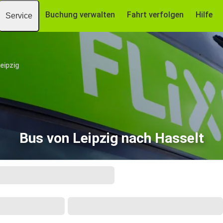
Buchung verwalten
Fahrt verfolgen
Hilfe
Service
eipzig
Bus von Leipzig nach Hasselt