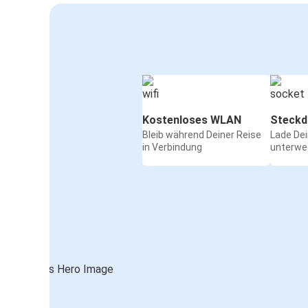
Kostenloses WLAN
Steckd
Bleib während Deiner Reise
Lade De
in Verbindung
unterwe