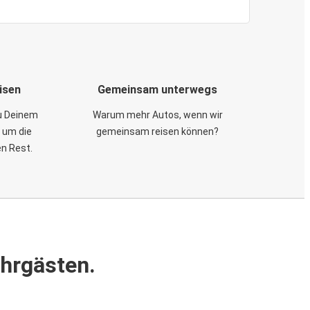
isen
Gemeinsam unterwegs
zu Deinem
Warum mehr Autos, wenn wir
 um die
gemeinsam reisen können?
en Rest.
ahrgästen.