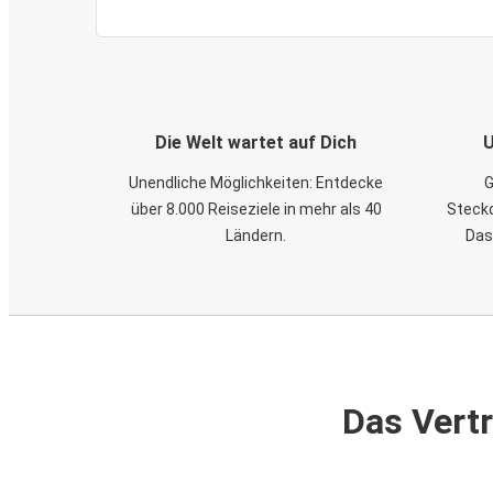
Die Welt wartet auf Dich
U
Unendliche Möglichkeiten: Entdecke
G
über 8.000 Reiseziele in mehr als 40
Steckd
Ländern.
Das
Das Vertr