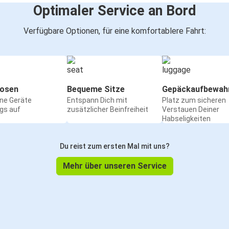
Optimaler Service an Bord
Verfügbare Optionen, für eine komfortablere Fahrt:
osen
Bequeme Sitze
Gepäckaufbewah
ine Geräte
Entspann Dich mit
Platz zum sicheren
gs auf
zusätzlicher Beinfreiheit
Verstauen Deiner
Habseligkeiten
Du reist zum ersten Mal mit uns?
Mehr über unseren Service