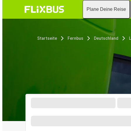
Plane Deine Reise
Startseite
Fernbus
Deutschland
L