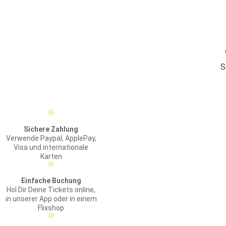
S
Sichere Zahlung
Verwende Paypal, ApplePay,
Visa und internationale
Karten
Einfache Buchung
Hol Dir Deine Tickets online,
in unserer App oder in einem
Flixshop