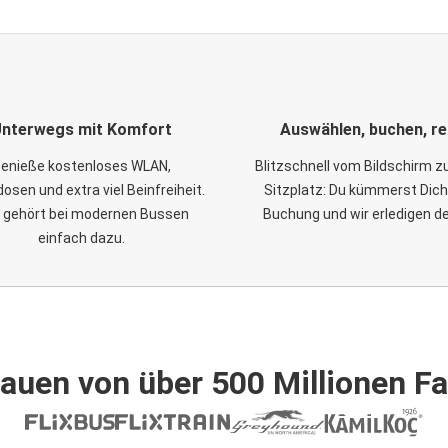
nterwegs mit Komfort
Auswählen, buchen, re
enieße kostenloses WLAN,
Blitzschnell vom Bildschirm 
osen und extra viel Beinfreiheit.
Sitzplatz: Du kümmerst Dich
 gehört bei modernen Bussen
Buchung und wir erledigen d
einfach dazu.
auen von über 500 Millionen F