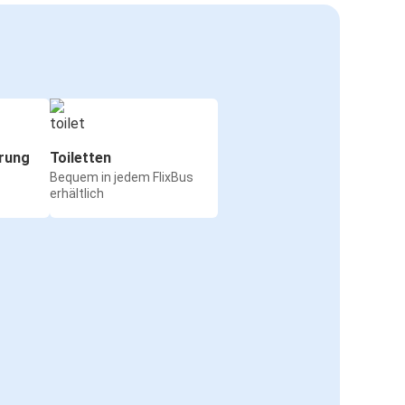
rung
Toiletten
Bequem in jedem FlixBus
erhältlich