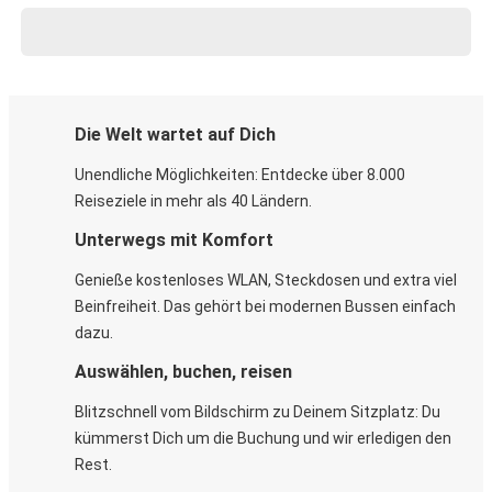
Die Welt wartet auf Dich
Unendliche Möglichkeiten: Entdecke über 8.000
Reiseziele in mehr als 40 Ländern.
Unterwegs mit Komfort
Genieße kostenloses WLAN, Steckdosen und extra viel
Beinfreiheit. Das gehört bei modernen Bussen einfach
dazu.
Auswählen, buchen, reisen
Blitzschnell vom Bildschirm zu Deinem Sitzplatz: Du
kümmerst Dich um die Buchung und wir erledigen den
Rest.