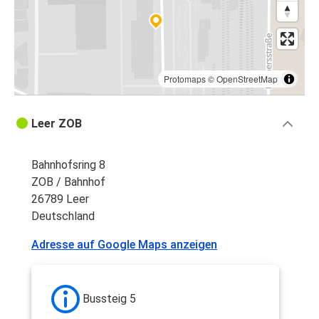
Protomaps
©
OpenStreetMap
Leer ZOB
Bahnhofsring 8
ZOB / Bahnhof
26789 Leer
Deutschland
Adresse auf Google Maps anzeigen
Bussteig 5