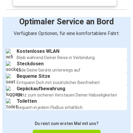
Optimaler Service an Bord
Verfügbare Optionen, für eine komfortablere Fahrt:
Kostenloses WLAN
Bleib während Deiner Reise in Verbindung
Steckdosen
Lade Deine Geräte unterwegs auf
Bequeme Sitze
Entspann Dich mit zusätzlicher Beinfreiheit
Gepäckaufbewahrung
Platz zum sicheren Verstauen Deiner Habseligkeiten
Toiletten
Bequem in jedem FlixBus erhältlich
Du reist zum ersten Mal mit uns?