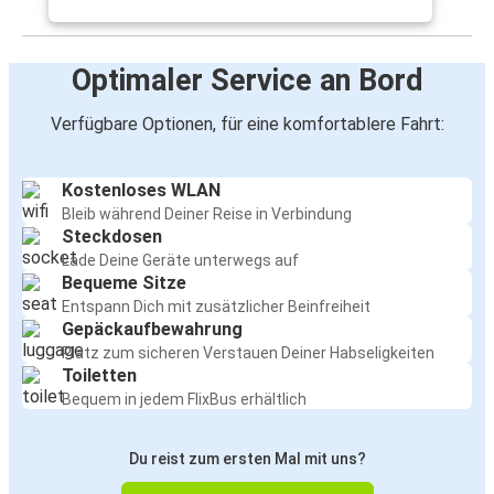
Optimaler Service an Bord
Verfügbare Optionen, für eine komfortablere Fahrt:
Kostenloses WLAN
Bleib während Deiner Reise in Verbindung
Steckdosen
Lade Deine Geräte unterwegs auf
Bequeme Sitze
Entspann Dich mit zusätzlicher Beinfreiheit
Gepäckaufbewahrung
Platz zum sicheren Verstauen Deiner Habseligkeiten
Toiletten
Bequem in jedem FlixBus erhältlich
Du reist zum ersten Mal mit uns?