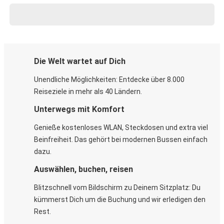
Die Welt wartet auf Dich
Unendliche Möglichkeiten: Entdecke über 8.000
Reiseziele in mehr als 40 Ländern.
Unterwegs mit Komfort
Genieße kostenloses WLAN, Steckdosen und extra viel
Beinfreiheit. Das gehört bei modernen Bussen einfach
dazu.
Auswählen, buchen, reisen
Blitzschnell vom Bildschirm zu Deinem Sitzplatz: Du
kümmerst Dich um die Buchung und wir erledigen den
Rest.