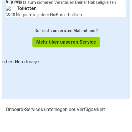
Platz zum sicheren Verstauen Deiner Habseligkeiten
Toiletten
Bequem in jedem FlixBus erhältlich
Du reist zum ersten Mal mit uns?
Mehr über unseren Service
Onboard-Services unterliegen der Verfügbarkeit