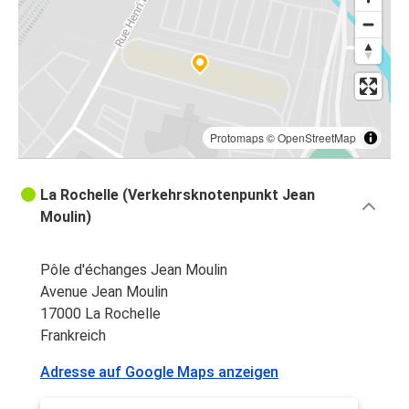
Protomaps
©
OpenStreetMap
La Rochelle (Verkehrsknotenpunkt Jean
Moulin)
Pôle d'échanges Jean Moulin
Avenue Jean Moulin
17000 La Rochelle
Frankreich
Adresse auf Google Maps anzeigen