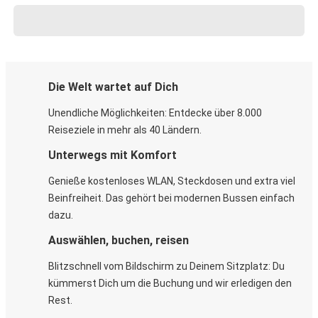
Die Welt wartet auf Dich
Unendliche Möglichkeiten: Entdecke über 8.000
Reiseziele in mehr als 40 Ländern.
Unterwegs mit Komfort
Genieße kostenloses WLAN, Steckdosen und extra viel
Beinfreiheit. Das gehört bei modernen Bussen einfach
dazu.
Auswählen, buchen, reisen
Blitzschnell vom Bildschirm zu Deinem Sitzplatz: Du
kümmerst Dich um die Buchung und wir erledigen den
Rest.