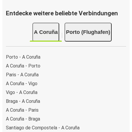
Entdecke weitere beliebte Verbindungen
A Coruña
Porto (Flughafen)
Porto - A Coruña
A Coruña - Porto
Paris - A Coruña
A Coruña - Vigo
Vigo - A Coruña
Braga - A Coruña
A Coruña - Paris
A Coruña - Braga
Santiago de Compostela - A Coruña