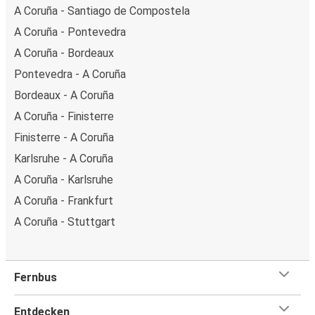
A Coruña - Santiago de Compostela
A Coruña - Pontevedra
A Coruña - Bordeaux
Pontevedra - A Coruña
Bordeaux - A Coruña
A Coruña - Finisterre
Finisterre - A Coruña
Karlsruhe - A Coruña
A Coruña - Karlsruhe
A Coruña - Frankfurt
A Coruña - Stuttgart
Fernbus
Entdecken