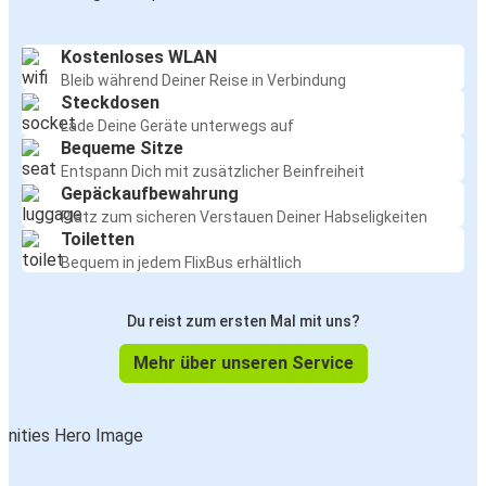
Kostenloses WLAN
Bleib während Deiner Reise in Verbindung
Steckdosen
Lade Deine Geräte unterwegs auf
Bequeme Sitze
Entspann Dich mit zusätzlicher Beinfreiheit
Gepäckaufbewahrung
Platz zum sicheren Verstauen Deiner Habseligkeiten
Toiletten
Bequem in jedem FlixBus erhältlich
Du reist zum ersten Mal mit uns?
Mehr über unseren Service