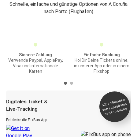
Schnelle, einfache und günstige Optionen von A Coruña
nach Porto (Flughafen)
Sichere Zahlung
Einfache Buchung
Verwende Paypal, ApplePay,
Hol Dir Deine Tickets online,
Visa und internationale
in unserer App oder in einem
Karten
Flixshop
Millionen
seit
Digitales Ticket &
500+
von Fahrgästen
Live-Tracking
Gründung
Entdecke die FlixBus App