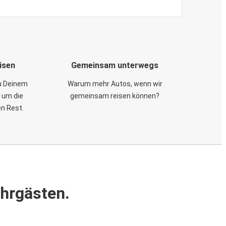
isen
Gemeinsam unterwegs
zu Deinem
Warum mehr Autos, wenn wir
 um die
gemeinsam reisen können?
en Rest.
ahrgästen.