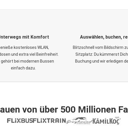
nterwegs mit Komfort
Auswählen, buchen, re
enieße kostenloses WLAN,
Blitzschnell vom Bildschirm 
osen und extra viel Beinfreiheit.
Sitzplatz: Du kümmerst Dich
 gehört bei modernen Bussen
Buchung und wir erledigen d
einfach dazu.
auen von über 500 Millionen F