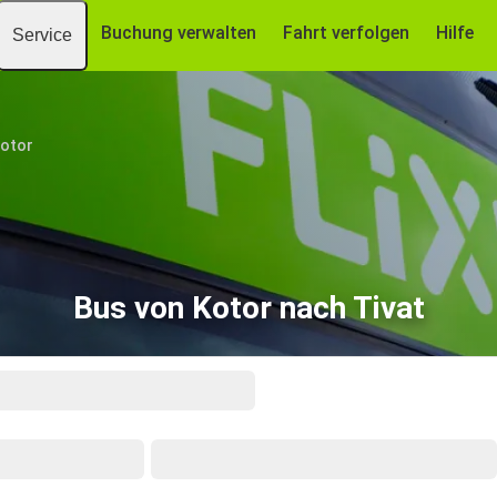
Buchung verwalten
Fahrt verfolgen
Hilfe
Service
otor
Bus von Kotor nach Tivat