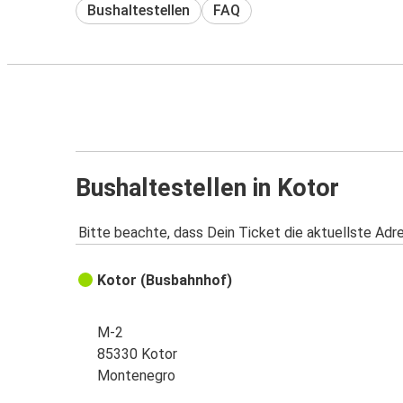
Bushaltestellen
FAQ
Bushaltestellen in Kotor
Bitte beachte, dass Dein Ticket die aktuellste Adr
Kotor (Busbahnhof)
M-2
85330 Kotor
Montenegro