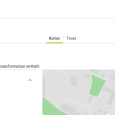
Kotor
Tivat
essinformation enthält.