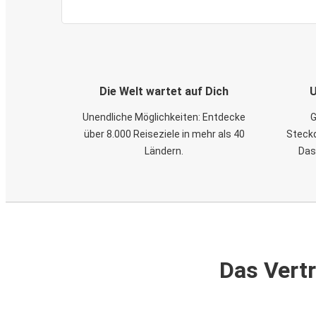
Die Welt wartet auf Dich
U
Unendliche Möglichkeiten: Entdecke
G
über 8.000 Reiseziele in mehr als 40
Steckd
Ländern.
Das
Das Vertr