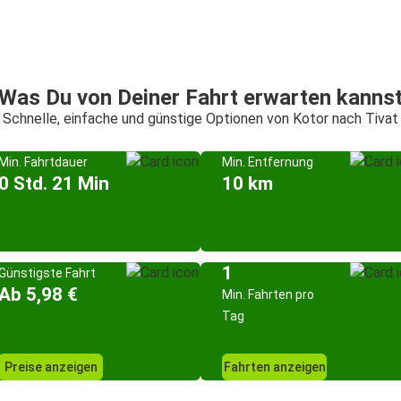
Was Du von Deiner Fahrt erwarten kanns
Schnelle, einfache und günstige Optionen von Kotor nach Tivat
Min. Fahrtdauer
Min. Entfernung
0 Std. 21 Min
10 km
1
Günstigste Fahrt
Ab 5,98 €
Min. Fahrten pro
Tag
Preise anzeigen
Fahrten anzeigen