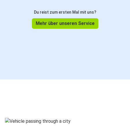
Du reist zum ersten Mal mit uns?
Mehr über unseren Service