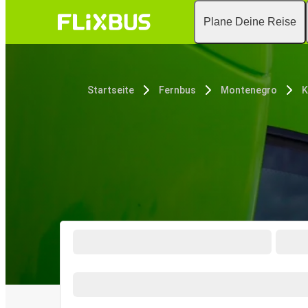
Plane Deine Reise
Startseite
Fernbus
Montenegro
K