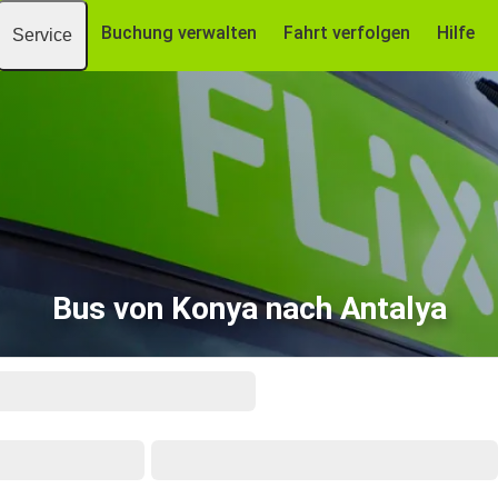
Buchung verwalten
Fahrt verfolgen
Hilfe
Service
Bus von Konya nach Antalya