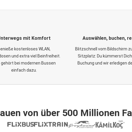
nterwegs mit Komfort
Auswählen, buchen, re
enieße kostenloses WLAN,
Blitzschnell vom Bildschirm 
osen und extra viel Beinfreiheit.
Sitzplatz: Du kümmerst Dich
 gehört bei modernen Bussen
Buchung und wir erledigen d
einfach dazu.
auen von über 500 Millionen F