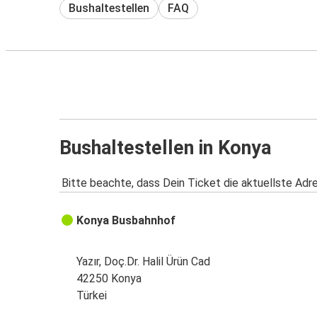
Bushaltestellen
FAQ
Bushaltestellen in Konya
Bitte beachte, dass Dein Ticket die aktuellste Adr
Konya Busbahnhof
Yazır, Doç.Dr. Halil Ürün Cad
42250 Konya
Türkei