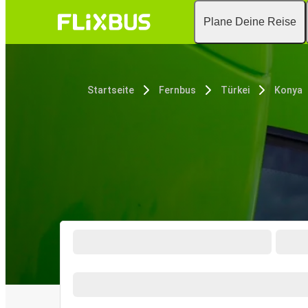
Plane Deine Reise
Startseite
Fernbus
Türkei
Konya