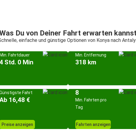
Was Du von Deiner Fahrt erwarten kanns
Schnelle, einfache und günstige Optionen von Konya nach Antaly
Min. Fahrtdauer
Min. Entfernung
4 Std. 0 Min
318 km
8
Günstigste Fahrt
Ab 16,48 €
Min. Fahrten pro
Tag
Preise anzeigen
Fahrten anzeigen