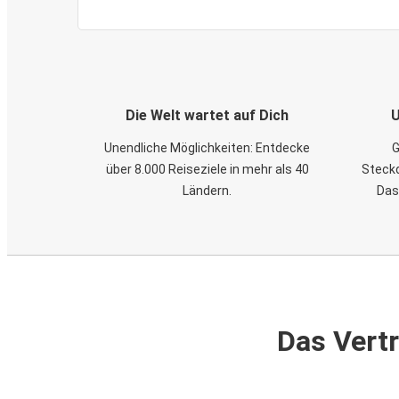
Die Welt wartet auf Dich
U
Unendliche Möglichkeiten: Entdecke
G
über 8.000 Reiseziele in mehr als 40
Steckd
Ländern.
Das
Das Vertr