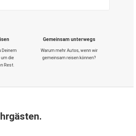
isen
Gemeinsam unterwegs
zu Deinem
Warum mehr Autos, wenn wir
 um die
gemeinsam reisen können?
en Rest.
ahrgästen.