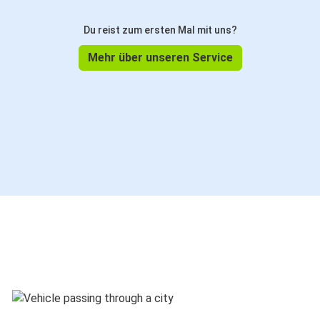
Du reist zum ersten Mal mit uns?
Mehr über unseren Service