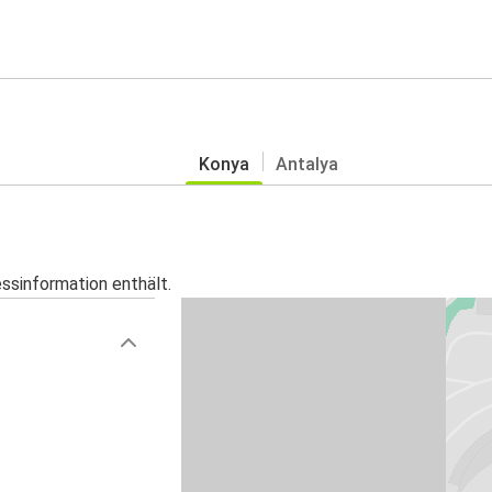
Konya
Antalya
essinformation enthält.