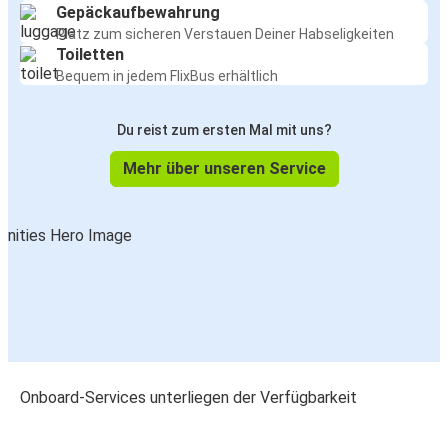
Gepäckaufbewahrung
Platz zum sicheren Verstauen Deiner Habseligkeiten
Toiletten
Bequem in jedem FlixBus erhältlich
Du reist zum ersten Mal mit uns?
Mehr über unseren Service
Onboard-Services unterliegen der Verfügbarkeit