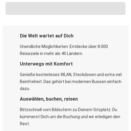
Die Welt wartet auf Dich
Unendliche Möglichkeiten: Entdecke über 8.000
Reiseziele in mehr als 40 Ländern.
Unterwegs mit Komfort
Genieße kostenloses WLAN, Steckdosen und extra viel
Beinfreiheit. Das gehört bei modernen Bussen einfach
dazu.
Auswählen, buchen, reisen
Blitzschnell vom Bildschirm zu Deinem Sitzplatz: Du
kümmerst Dich um die Buchung und wir erledigen den
Rest.