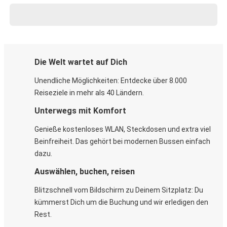
Die Welt wartet auf Dich
Unendliche Möglichkeiten: Entdecke über 8.000
Reiseziele in mehr als 40 Ländern.
Unterwegs mit Komfort
Genieße kostenloses WLAN, Steckdosen und extra viel
Beinfreiheit. Das gehört bei modernen Bussen einfach
dazu.
Auswählen, buchen, reisen
Blitzschnell vom Bildschirm zu Deinem Sitzplatz: Du
kümmerst Dich um die Buchung und wir erledigen den
Rest.