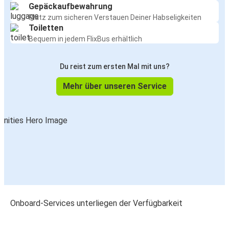
Gepäckaufbewahrung
Platz zum sicheren Verstauen Deiner Habseligkeiten
Toiletten
Bequem in jedem FlixBus erhältlich
Du reist zum ersten Mal mit uns?
Mehr über unseren Service
Onboard-Services unterliegen der Verfügbarkeit