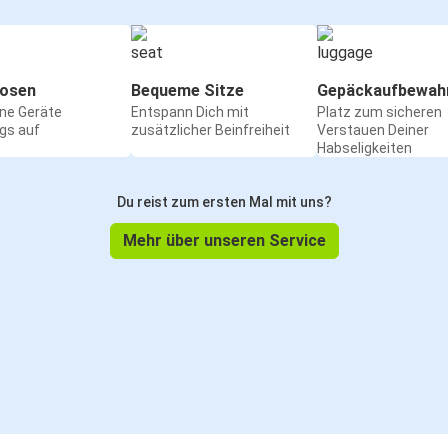
osen
Bequeme Sitze
Gepäckaufbewah
ine Geräte
Entspann Dich mit
Platz zum sicheren
gs auf
zusätzlicher Beinfreiheit
Verstauen Deiner
Habseligkeiten
Du reist zum ersten Mal mit uns?
Mehr über unseren Service