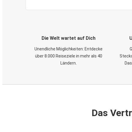
Die Welt wartet auf Dich
U
Unendliche Möglichkeiten: Entdecke
G
über 8.000 Reiseziele in mehr als 40
Steckd
Ländern.
Das
Das Vertr