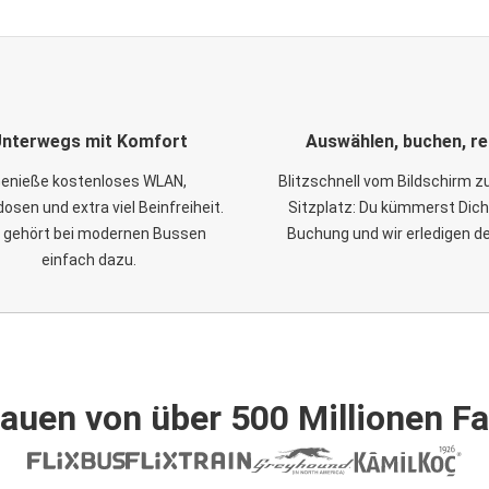
nterwegs mit Komfort
Auswählen, buchen, re
enieße kostenloses WLAN,
Blitzschnell vom Bildschirm 
osen und extra viel Beinfreiheit.
Sitzplatz: Du kümmerst Dich
 gehört bei modernen Bussen
Buchung und wir erledigen d
einfach dazu.
auen von über 500 Millionen F