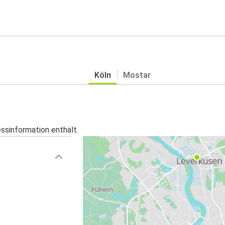
Köln
Mostar
essinformation enthält.