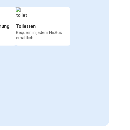
rung
Toiletten
Bequem in jedem FlixBus
erhältlich