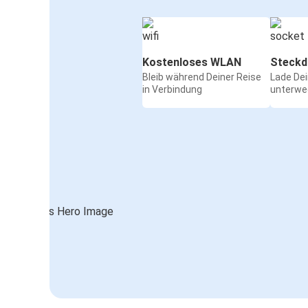
Kostenloses WLAN
Steckd
Bleib während Deiner Reise
Lade De
in Verbindung
unterwe