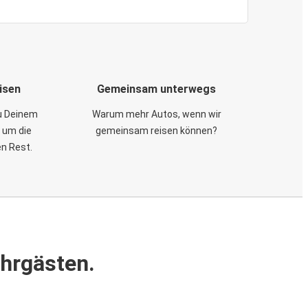
isen
Gemeinsam unterwegs
zu Deinem
Warum mehr Autos, wenn wir
 um die
gemeinsam reisen können?
en Rest.
ahrgästen.