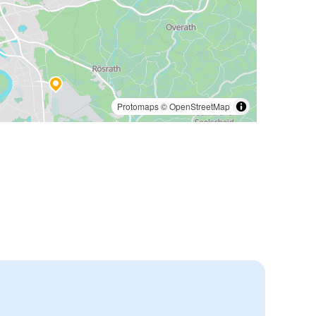
Protomaps
©
OpenStreetMap