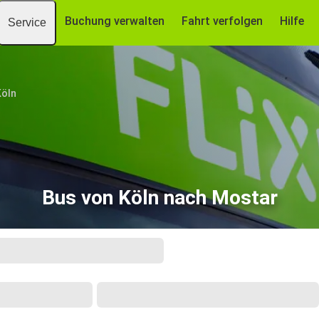
Buchung verwalten
Fahrt verfolgen
Hilfe
Service
Köln
Bus von Köln nach Mostar