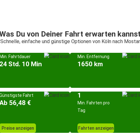
Was Du von Deiner Fahrt erwarten kanns
Schnelle, einfache und günstige Optionen von Köln nach Mostar
Min. Fahrtdauer
Min. Entfernung
24 Std. 10 Min
1650 km
1
Günstigste Fahrt
Ab 56,48 €
Min. Fahrten pro
Tag
Preise anzeigen
Fahrten anzeigen