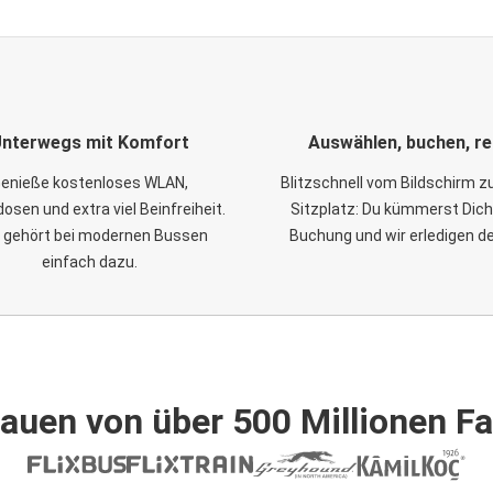
nterwegs mit Komfort
Auswählen, buchen, re
enieße kostenloses WLAN,
Blitzschnell vom Bildschirm 
osen und extra viel Beinfreiheit.
Sitzplatz: Du kümmerst Dich
 gehört bei modernen Bussen
Buchung und wir erledigen d
einfach dazu.
auen von über 500 Millionen F