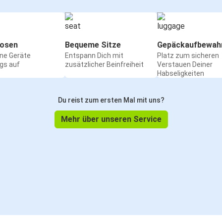
osen
Bequeme Sitze
Gepäckaufbewah
ine Geräte
Entspann Dich mit
Platz zum sicheren
gs auf
zusätzlicher Beinfreiheit
Verstauen Deiner
Habseligkeiten
Du reist zum ersten Mal mit uns?
Mehr über unseren Service