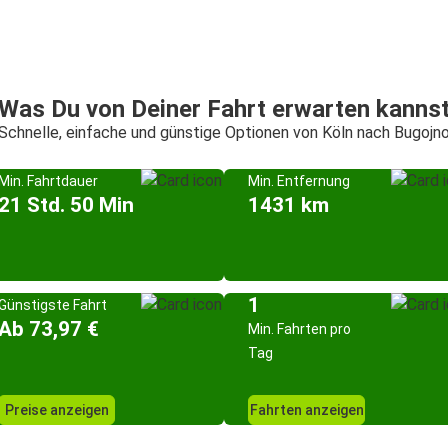
Was Du von Deiner Fahrt erwarten kanns
Schnelle, einfache und günstige Optionen von Köln nach Bugojn
Min. Fahrtdauer
Min. Entfernung
21 Std. 50 Min
1431 km
1
Günstigste Fahrt
Ab 73,97 €
Min. Fahrten pro
Tag
Preise anzeigen
Fahrten anzeigen