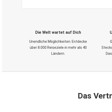
Die Welt wartet auf Dich
U
Unendliche Möglichkeiten: Entdecke
G
über 8.000 Reiseziele in mehr als 40
Steckd
Ländern.
Das
Das Vertr