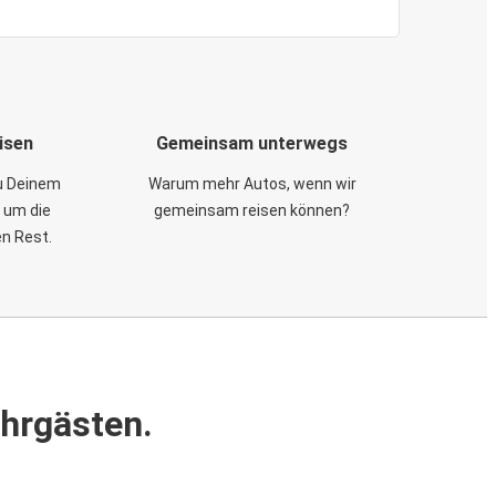
isen
Gemeinsam unterwegs
zu Deinem
Warum mehr Autos, wenn wir
 um die
gemeinsam reisen können?
en Rest.
ahrgästen.