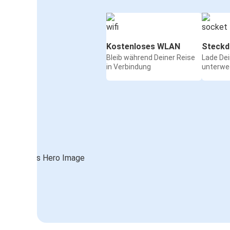
Kostenloses WLAN
Steckd
Bleib während Deiner Reise
Lade De
in Verbindung
unterwe