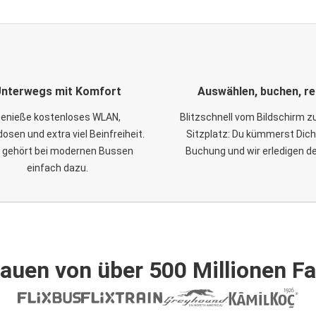
nterwegs mit Komfort
Auswählen, buchen, re
enieße kostenloses WLAN,
Blitzschnell vom Bildschirm 
osen und extra viel Beinfreiheit.
Sitzplatz: Du kümmerst Dich
 gehört bei modernen Bussen
Buchung und wir erledigen d
einfach dazu.
auen von über 500 Millionen F