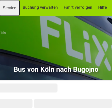
Buchung verwalten
Fahrt verfolgen
Hilfe
Service
Köln
Bus von Köln nach Bugojno