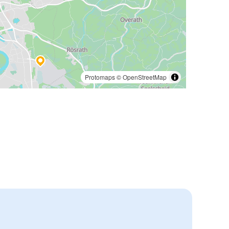
Protomaps
©
OpenStreetMap