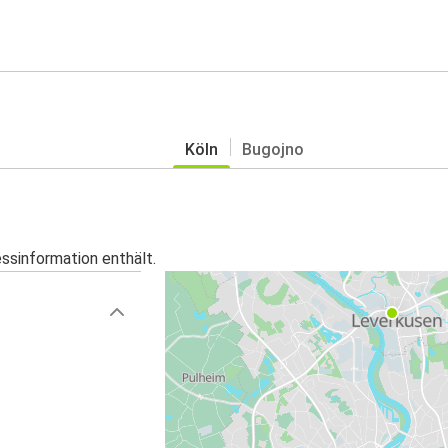
Köln
Bugojno
essinformation enthält.