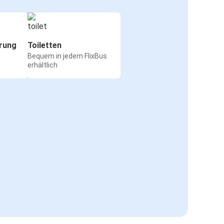
rung
Toiletten
Bequem in jedem FlixBus
erhältlich