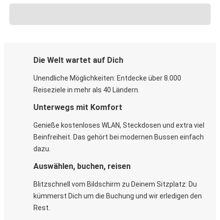
Die Welt wartet auf Dich
Unendliche Möglichkeiten: Entdecke über 8.000
Reiseziele in mehr als 40 Ländern.
Unterwegs mit Komfort
Genieße kostenloses WLAN, Steckdosen und extra viel
Beinfreiheit. Das gehört bei modernen Bussen einfach
dazu.
Auswählen, buchen, reisen
Blitzschnell vom Bildschirm zu Deinem Sitzplatz: Du
kümmerst Dich um die Buchung und wir erledigen den
Rest.