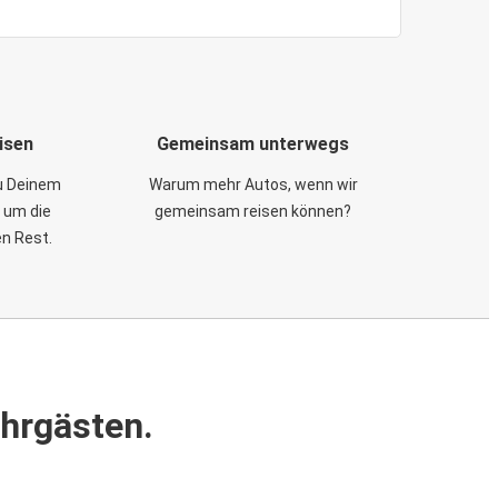
isen
Gemeinsam unterwegs
zu Deinem
Warum mehr Autos, wenn wir
 um die
gemeinsam reisen können?
en Rest.
ahrgästen.