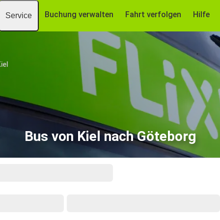
Buchung verwalten
Fahrt verfolgen
Hilfe
Service
iel
Bus von Kiel nach Göteborg