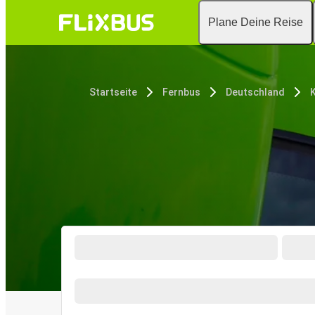
Plane Deine Reise
Startseite
Fernbus
Deutschland
K