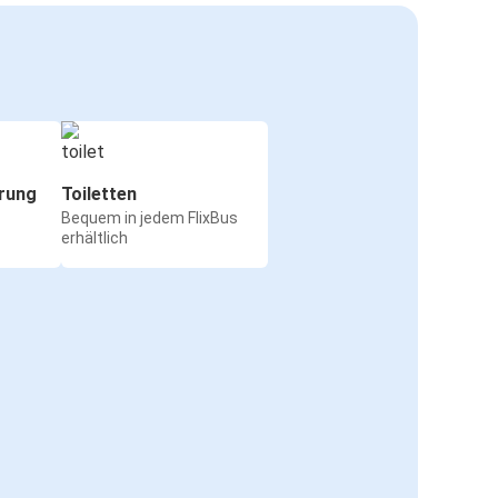
rung
Toiletten
Bequem in jedem FlixBus
erhältlich