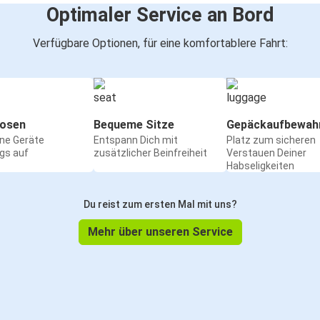
Optimaler Service an Bord
Verfügbare Optionen, für eine komfortablere Fahrt:
osen
Bequeme Sitze
Gepäckaufbewah
ine Geräte
Entspann Dich mit
Platz zum sicheren
gs auf
zusätzlicher Beinfreiheit
Verstauen Deiner
Habseligkeiten
Du reist zum ersten Mal mit uns?
Mehr über unseren Service