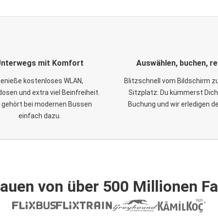
nterwegs mit Komfort
Auswählen, buchen, re
enieße kostenloses WLAN,
Blitzschnell vom Bildschirm 
osen und extra viel Beinfreiheit.
Sitzplatz: Du kümmerst Dich
 gehört bei modernen Bussen
Buchung und wir erledigen d
einfach dazu.
auen von über 500 Millionen F