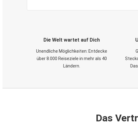
Die Welt wartet auf Dich
U
Unendliche Möglichkeiten: Entdecke
G
über 8.000 Reiseziele in mehr als 40
Steckd
Ländern.
Das
Das Vertr