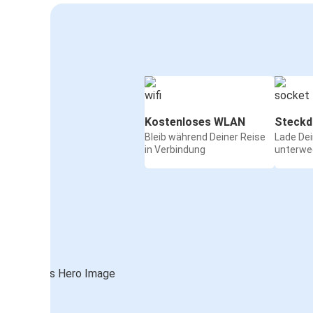
Kostenloses WLAN
Steckd
Bleib während Deiner Reise
Lade De
in Verbindung
unterwe