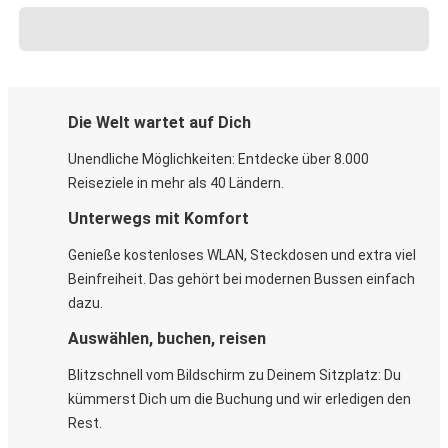
Die Welt wartet auf Dich
Unendliche Möglichkeiten: Entdecke über 8.000
Reiseziele in mehr als 40 Ländern.
Unterwegs mit Komfort
Genieße kostenloses WLAN, Steckdosen und extra viel
Beinfreiheit. Das gehört bei modernen Bussen einfach
dazu.
Auswählen, buchen, reisen
Blitzschnell vom Bildschirm zu Deinem Sitzplatz: Du
kümmerst Dich um die Buchung und wir erledigen den
Rest.