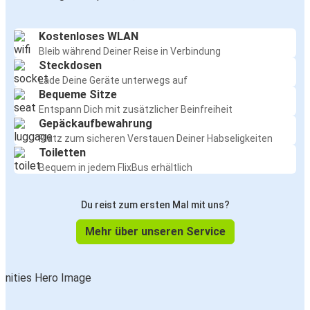
Kostenloses WLAN
Bleib während Deiner Reise in Verbindung
Steckdosen
Lade Deine Geräte unterwegs auf
Bequeme Sitze
Entspann Dich mit zusätzlicher Beinfreiheit
Gepäckaufbewahrung
Platz zum sicheren Verstauen Deiner Habseligkeiten
Toiletten
Bequem in jedem FlixBus erhältlich
Du reist zum ersten Mal mit uns?
Mehr über unseren Service