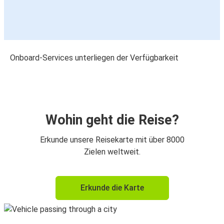
Onboard-Services unterliegen der Verfügbarkeit
Wohin geht die Reise?
Erkunde unsere Reisekarte mit über 8000
Zielen weltweit.
Erkunde die Karte