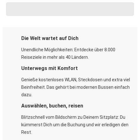
Die Welt wartet auf Dich
Unendliche Möglichkeiten: Entdecke über 8.000
Reiseziele in mehr als 40 Ländern.
Unterwegs mit Komfort
Genieße kostenloses WLAN, Steckdosen und extra viel
Beinfreiheit. Das gehört bei modernen Bussen einfach
dazu.
Auswählen, buchen, reisen
Blitzschnell vom Bildschirm zu Deinem Sitzplatz: Du
kümmerst Dich um die Buchung und wir erledigen den
Rest.