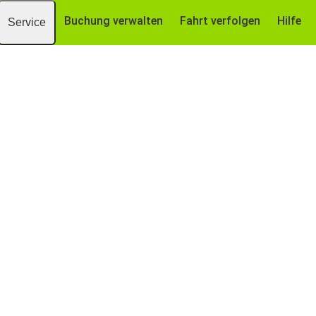
Buchung verwalten
Fahrt verfolgen
Hilfe
Service