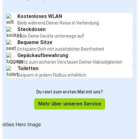
Kostenloses WLAN
Bleib während Deiner Reise in Verbindung
Steckdosen
Lade Deine Geräte unterwegs auf
Bequeme Sitze
Entspann Dich mit zusätzlicher Beinfreiheit
Gepäckaufbewahrung
Platz zum sicheren Verstauen Deiner Habseligkeiten
Toiletten
Bequem in jedem FlixBus erhältlich
Du reist zum ersten Mal mit uns?
Mehr über unseren Service