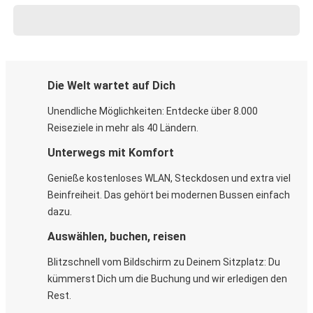
Die Welt wartet auf Dich
Unendliche Möglichkeiten: Entdecke über 8.000
Reiseziele in mehr als 40 Ländern.
Unterwegs mit Komfort
Genieße kostenloses WLAN, Steckdosen und extra viel
Beinfreiheit. Das gehört bei modernen Bussen einfach
dazu.
Auswählen, buchen, reisen
Blitzschnell vom Bildschirm zu Deinem Sitzplatz: Du
kümmerst Dich um die Buchung und wir erledigen den
Rest.