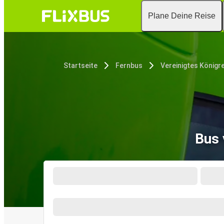
Plane Deine Reise
Startseite
Fernbus
Vereinigtes Königr
Bus 