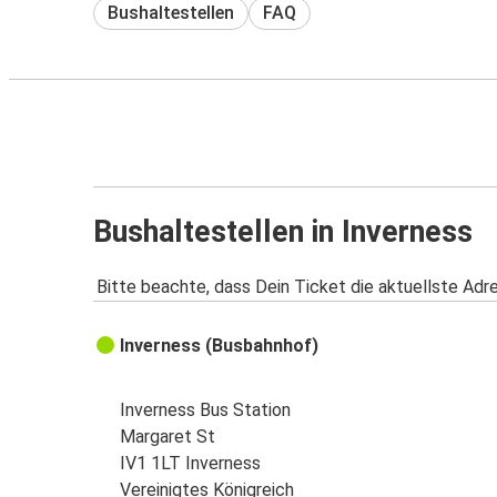
Bushaltestellen
FAQ
Bushaltestellen in Inverness
Bitte beachte, dass Dein Ticket die aktuellste Adr
Inverness (Busbahnhof)
Inverness Bus Station
Margaret St
IV1 1LT Inverness
Vereinigtes Königreich