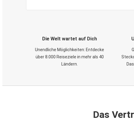
Die Welt wartet auf Dich
U
Unendliche Möglichkeiten: Entdecke
G
über 8.000 Reiseziele in mehr als 40
Steckd
Ländern.
Das
Das Vertr