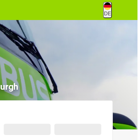
DE
burgh