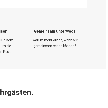
isen
Gemeinsam unterwegs
zu Deinem
Warum mehr Autos, wenn wir
 um die
gemeinsam reisen können?
en Rest.
ahrgästen.