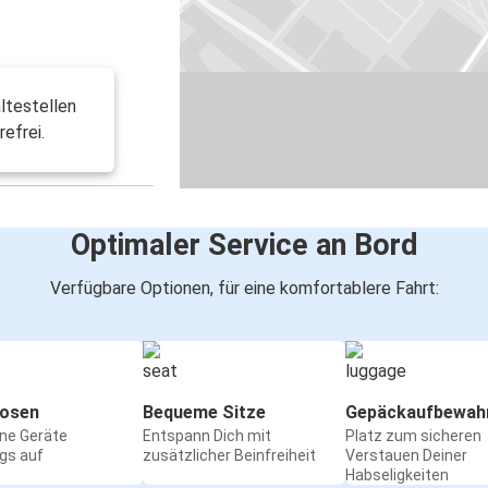
ltestellen
refrei.
Optimaler Service an Bord
Verfügbare Optionen, für eine komfortablere Fahrt:
osen
Bequeme Sitze
Gepäckaufbewah
ine Geräte
Entspann Dich mit
Platz zum sicheren
gs auf
zusätzlicher Beinfreiheit
Verstauen Deiner
Habseligkeiten