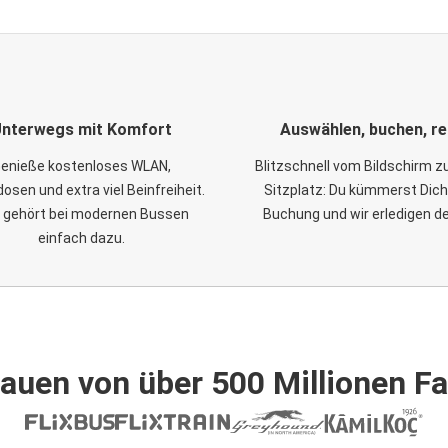
nterwegs mit Komfort
Auswählen, buchen, re
enieße kostenloses WLAN,
Blitzschnell vom Bildschirm 
osen und extra viel Beinfreiheit.
Sitzplatz: Du kümmerst Dich
 gehört bei modernen Bussen
Buchung und wir erledigen d
einfach dazu.
auen von über 500 Millionen F