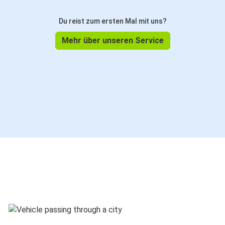
Du reist zum ersten Mal mit uns?
Mehr über unseren Service