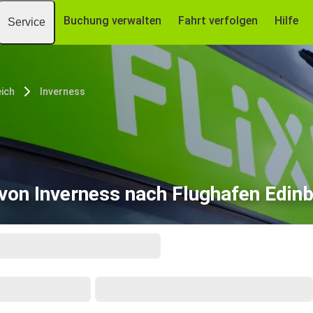
Buchung verwalten
Fahrt verfolgen
Hilfe
Service
eich
Inverness
von Inverness nach Flughafen Edin