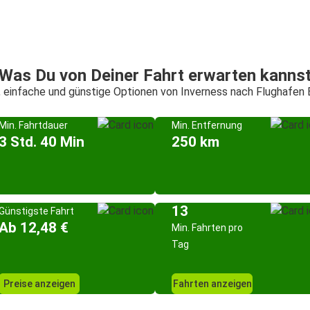
Was Du von Deiner Fahrt erwarten kanns
, einfache und günstige Optionen von Inverness nach Flughafen 
Min. Fahrtdauer
Min. Entfernung
3 Std. 40 Min
250 km
13
Günstigste Fahrt
Ab 12,48 €
Min. Fahrten pro
Tag
Preise anzeigen
Fahrten anzeigen