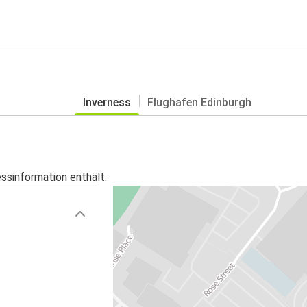
Inverness
Flughafen Edinburgh
essinformation enthält.