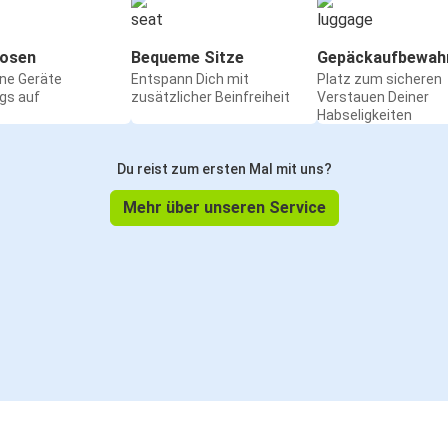
osen
Bequeme Sitze
Gepäckaufbewah
ine Geräte
Entspann Dich mit
Platz zum sicheren
gs auf
zusätzlicher Beinfreiheit
Verstauen Deiner
Habseligkeiten
Du reist zum ersten Mal mit uns?
Mehr über unseren Service