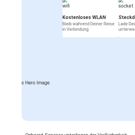
Kostenloses WLAN
Steckd
Bleib während Deiner Reise
Lade De
in Verbindung
unterwe