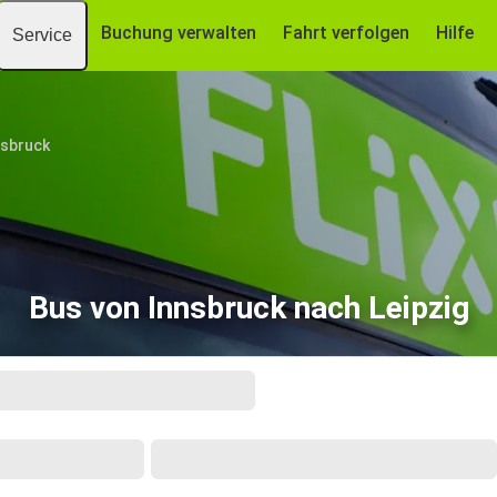
Buchung verwalten
Fahrt verfolgen
Hilfe
Service
nsbruck
Bus von Innsbruck nach Leipzig