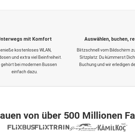
nterwegs mit Komfort
Auswählen, buchen, re
enieße kostenloses WLAN,
Blitzschnell vom Bildschirm 
osen und extra viel Beinfreiheit.
Sitzplatz: Du kümmerst Dich
 gehört bei modernen Bussen
Buchung und wir erledigen d
einfach dazu.
auen von über 500 Millionen F