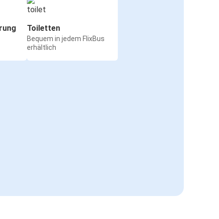
rung
Toiletten
Bequem in jedem FlixBus
erhältlich