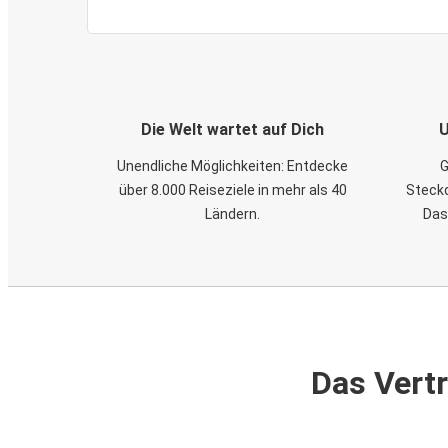
Die Welt wartet auf Dich
U
Unendliche Möglichkeiten: Entdecke
G
über 8.000 Reiseziele in mehr als 40
Steckd
Ländern.
Das
Das Vertr