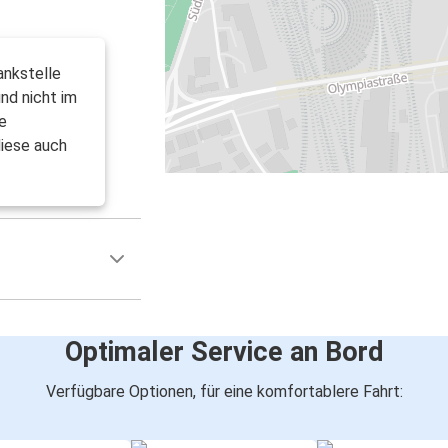
nkstelle
und nicht im
e
diese auch
Optimaler Service an Bord
Verfügbare Optionen, für eine komfortablere Fahrt: