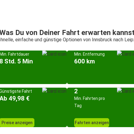
Was Du von Deiner Fahrt erwarten kanns
hnelle, einfache und günstige Optionen von Innsbruck nach Leip
Min. Fahrtdauer
Min. Entfernung
8 Std. 5 Min
600 km
2
Günstigste Fahrt
Ab 49,98 €
Min. Fahrten pro
Tag
Preise anzeigen
Fahrten anzeigen