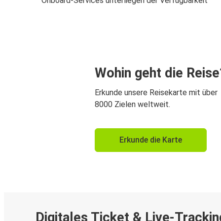
Onboard-Services unterliegen der Verfügbarkeit
Wohin geht die Reise
Erkunde unsere Reisekarte mit über
8000 Zielen weltweit.
Erkunde die Karte
Digitales Ticket & Live-Trackin