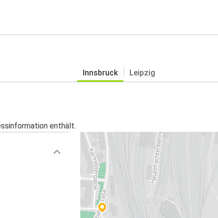
Innsbruck
Leipzig
essinformation enthält.