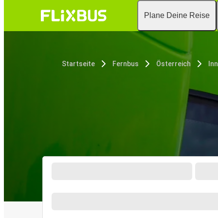
Plane Deine Reise
Startseite
Fernbus
Österreich
In