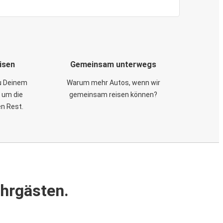
isen
Gemeinsam unterwegs
zu Deinem
Warum mehr Autos, wenn wir
 um die
gemeinsam reisen können?
en Rest.
ahrgästen.