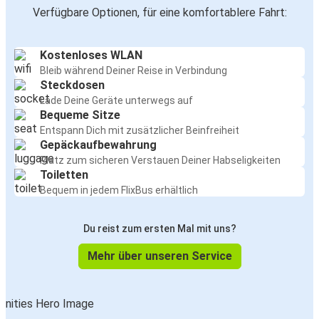
Verfügbare Optionen, für eine komfortablere Fahrt:
Kostenloses WLAN
Bleib während Deiner Reise in Verbindung
Steckdosen
Lade Deine Geräte unterwegs auf
Bequeme Sitze
Entspann Dich mit zusätzlicher Beinfreiheit
Gepäckaufbewahrung
Platz zum sicheren Verstauen Deiner Habseligkeiten
Toiletten
Bequem in jedem FlixBus erhältlich
Du reist zum ersten Mal mit uns?
Mehr über unseren Service