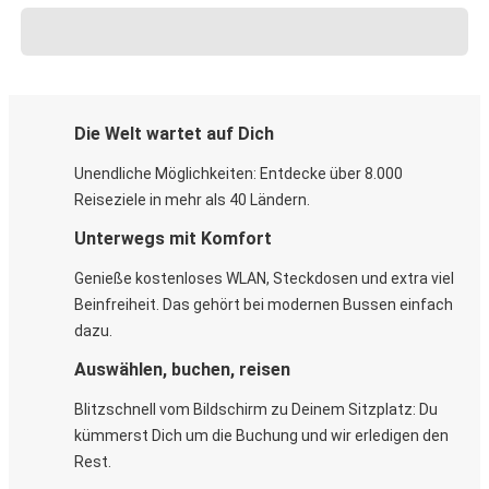
Die Welt wartet auf Dich
Unendliche Möglichkeiten: Entdecke über 8.000
Reiseziele in mehr als 40 Ländern.
Unterwegs mit Komfort
Genieße kostenloses WLAN, Steckdosen und extra viel
Beinfreiheit. Das gehört bei modernen Bussen einfach
dazu.
Auswählen, buchen, reisen
Blitzschnell vom Bildschirm zu Deinem Sitzplatz: Du
kümmerst Dich um die Buchung und wir erledigen den
Rest.