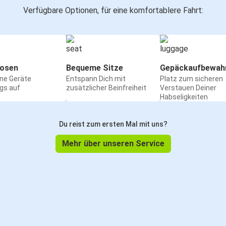
Verfügbare Optionen, für eine komfortablere Fahrt:
osen
Bequeme Sitze
Gepäckaufbewah
ine Geräte
Entspann Dich mit
Platz zum sicheren
gs auf
zusätzlicher Beinfreiheit
Verstauen Deiner
Habseligkeiten
Du reist zum ersten Mal mit uns?
Mehr über unseren Service