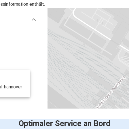
essinformation enthält.
:
al-hannover
Optimaler Service an Bord