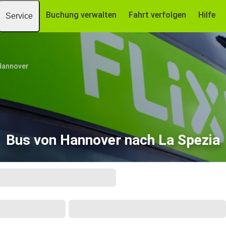
Buchung verwalten
Fahrt verfolgen
Hilfe
Service
Hannover
Bus von Hannover nach La Spezia