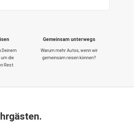
isen
Gemeinsam unterwegs
zu Deinem
Warum mehr Autos, wenn wir
 um die
gemeinsam reisen können?
en Rest.
ahrgästen.