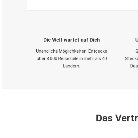
Die Welt wartet auf Dich
U
Unendliche Möglichkeiten: Entdecke
G
über 8.000 Reiseziele in mehr als 40
Steckd
Ländern.
Das
Das Vertr