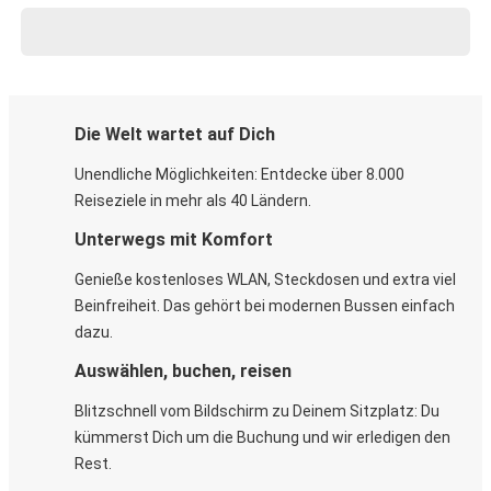
Die Welt wartet auf Dich
Unendliche Möglichkeiten: Entdecke über 8.000
Reiseziele in mehr als 40 Ländern.
Unterwegs mit Komfort
Genieße kostenloses WLAN, Steckdosen und extra viel
Beinfreiheit. Das gehört bei modernen Bussen einfach
dazu.
Auswählen, buchen, reisen
Blitzschnell vom Bildschirm zu Deinem Sitzplatz: Du
kümmerst Dich um die Buchung und wir erledigen den
Rest.