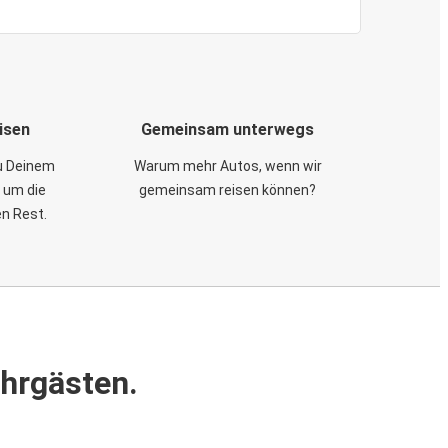
isen
Gemeinsam unterwegs
zu Deinem
Warum mehr Autos, wenn wir
 um die
gemeinsam reisen können?
en Rest.
ahrgästen.