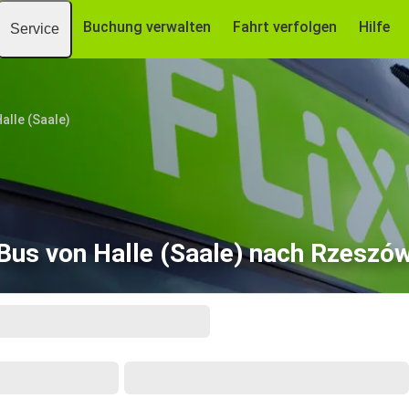
Buchung verwalten
Fahrt verfolgen
Hilfe
Service
alle (Saale)
Bus von Halle (Saale) nach Rzeszó