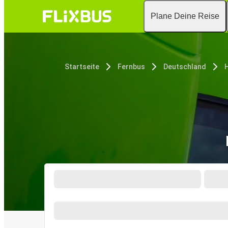
Plane Deine Reise
Startseite
Fernbus
Deutschland
H