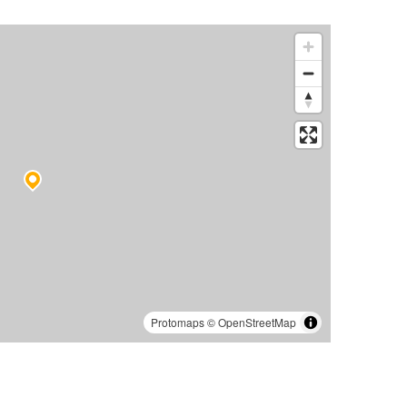
Protomaps
©
OpenStreetMap