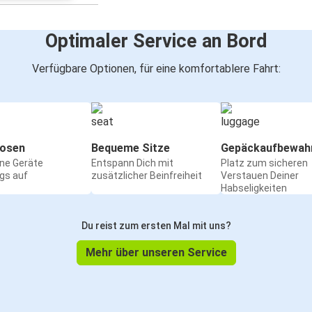
Optimaler Service an Bord
Verfügbare Optionen, für eine komfortablere Fahrt:
osen
Bequeme Sitze
Gepäckaufbewah
ine Geräte
Entspann Dich mit
Platz zum sicheren
gs auf
zusätzlicher Beinfreiheit
Verstauen Deiner
Habseligkeiten
Du reist zum ersten Mal mit uns?
Mehr über unseren Service