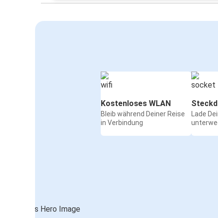
Kostenloses WLAN
Steckd
Bleib während Deiner Reise
Lade De
in Verbindung
unterwe