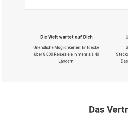
Die Welt wartet auf Dich
U
Unendliche Möglichkeiten: Entdecke
G
über 8.000 Reiseziele in mehr als 40
Steckd
Ländern.
Das
Das Vertr