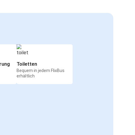
rung
Toiletten
Bequem in jedem FlixBus
erhältlich