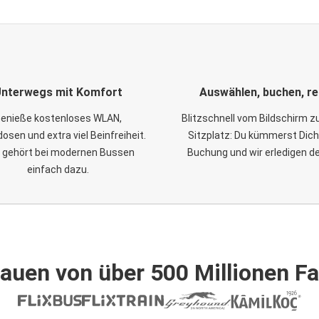
nterwegs mit Komfort
Auswählen, buchen, re
enieße kostenloses WLAN,
Blitzschnell vom Bildschirm 
osen und extra viel Beinfreiheit.
Sitzplatz: Du kümmerst Dich
 gehört bei modernen Bussen
Buchung und wir erledigen d
einfach dazu.
auen von über 500 Millionen F