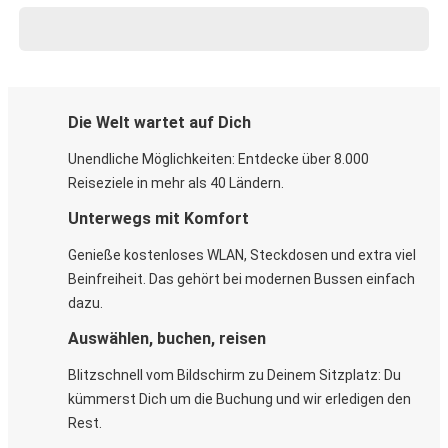
Die Welt wartet auf Dich
Unendliche Möglichkeiten: Entdecke über 8.000
Reiseziele in mehr als 40 Ländern.
Unterwegs mit Komfort
Genieße kostenloses WLAN, Steckdosen und extra viel
Beinfreiheit. Das gehört bei modernen Bussen einfach
dazu.
Auswählen, buchen, reisen
Blitzschnell vom Bildschirm zu Deinem Sitzplatz: Du
kümmerst Dich um die Buchung und wir erledigen den
Rest.