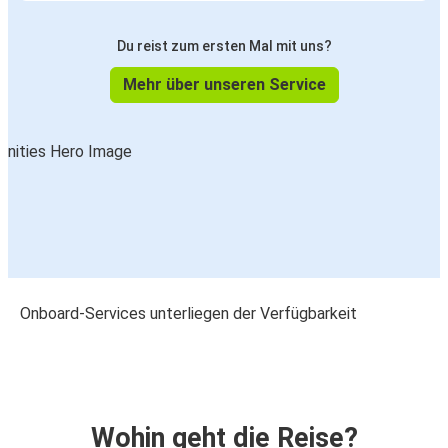
Du reist zum ersten Mal mit uns?
Mehr über unseren Service
Onboard-Services unterliegen der Verfügbarkeit
Wohin geht die Reise?