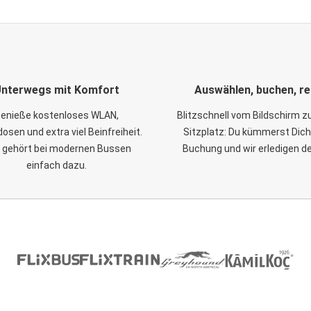
nterwegs mit Komfort
Auswählen, buchen, re
enieße kostenloses WLAN,
Blitzschnell vom Bildschirm 
osen und extra viel Beinfreiheit.
Sitzplatz: Du kümmerst Dich
 gehört bei modernen Bussen
Buchung und wir erledigen d
einfach dazu.