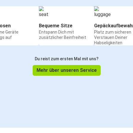
osen
Bequeme Sitze
Gepäckaufbewah
ine Geräte
Entspann Dich mit
Platz zum sicheren
gs auf
zusätzlicher Beinfreiheit
Verstauen Deiner
Habseligkeiten
Du reist zum ersten Mal mit uns?
Mehr über unseren Service