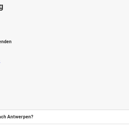
g
enden
nach Antwerpen?