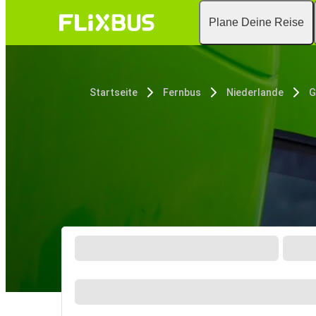
Plane Deine Reise
Startseite
Fernbus
Niederlande
G