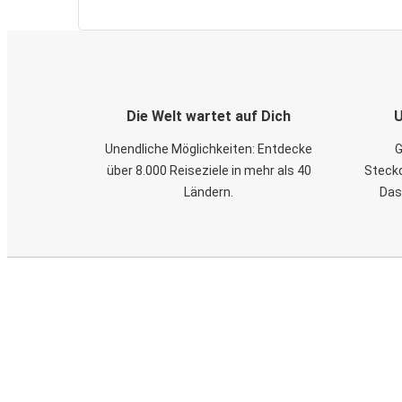
Die Welt wartet auf Dich
U
Unendliche Möglichkeiten: Entdecke
G
über 8.000 Reiseziele in mehr als 40
Steckd
Ländern.
Das