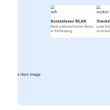
Kostenloses WLAN
Steckd
Bleib während Deiner Reise
Lade De
in Verbindung
unterwe