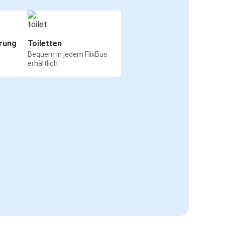
rung
Toiletten
Bequem in jedem FlixBus
erhältlich