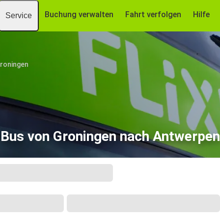
Buchung verwalten
Fahrt verfolgen
Hilfe
Service
roningen
Bus von Groningen nach Antwerpen