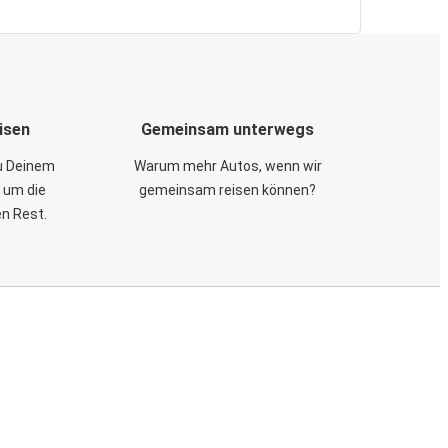
isen
Gemeinsam unterwegs
zu Deinem
Warum mehr Autos, wenn wir
 um die
gemeinsam reisen können?
en Rest.