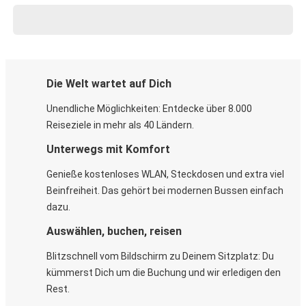
Die Welt wartet auf Dich
Unendliche Möglichkeiten: Entdecke über 8.000
Reiseziele in mehr als 40 Ländern.
Unterwegs mit Komfort
Genieße kostenloses WLAN, Steckdosen und extra viel
Beinfreiheit. Das gehört bei modernen Bussen einfach
dazu.
Auswählen, buchen, reisen
Blitzschnell vom Bildschirm zu Deinem Sitzplatz: Du
kümmerst Dich um die Buchung und wir erledigen den
Rest.