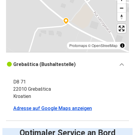
Protomaps
©
OpenStreetMap
Grebaštica (Bushaltestelle)
D8 71
22010 Grebaštica
Kroatien
Adresse auf Google Maps anzeigen
Optimaler Service an Bord