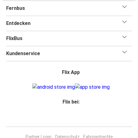
Fernbus
Entdecken
FlixBus
Kundenservice
Flix App
Flix bei:
Partner Login
Datenschutz
Fahrgastrechte