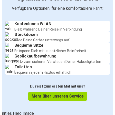
Verfügbare Optionen, für eine komfortablere Fahrt:
Kostenloses WLAN
Bleib während Deiner Reise in Verbindung
Steckdosen
Lade Deine Geräte unterwegs auf
Bequeme Sitze
Entspann Dich mit zusätzlicher Beinfreiheit
Gepäckaufbewahrung
Platz zum sicheren Verstauen Deiner Habseligkeiten
Toiletten
Bequem in jedem FlixBus erhältlich
Du reist zum ersten Mal mit uns?
Mehr über unseren Service