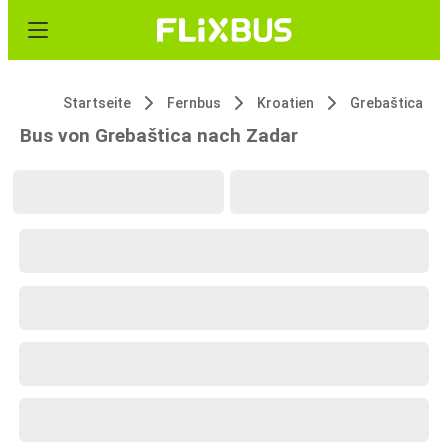
Startseite
Fernbus
Kroatien
Grebaštica
Bus von Grebaštica nach Zadar