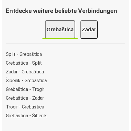
Entdecke weitere beliebte Verbindungen
Grebaštica
Zadar
Split - Grebaštica
Grebaštica - Split
Zadar - Grebaštica
Šibenik - Grebaštica
Grebaštica - Trogir
Grebaštica - Zadar
Trogir - Grebaštica
Grebaštica - Šibenik