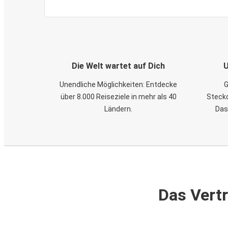
Die Welt wartet auf Dich
U
Unendliche Möglichkeiten: Entdecke
G
über 8.000 Reiseziele in mehr als 40
Steckd
Ländern.
Das
Das Vertr