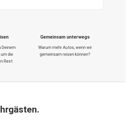
isen
Gemeinsam unterwegs
zu Deinem
Warum mehr Autos, wenn wir
 um die
gemeinsam reisen können?
en Rest.
ahrgästen.