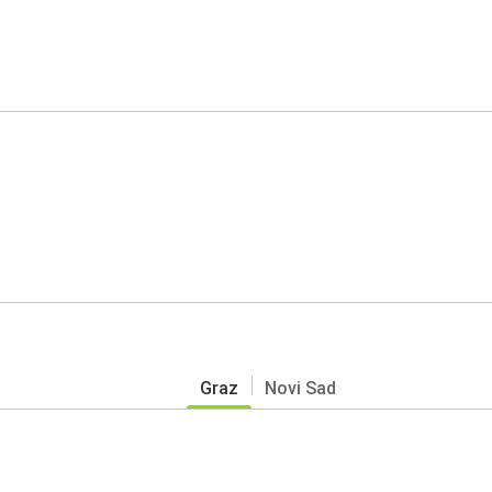
Graz
Novi Sad