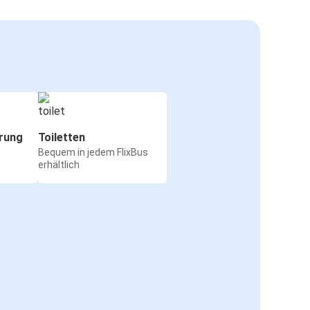
rung
Toiletten
Bequem in jedem FlixBus
erhältlich