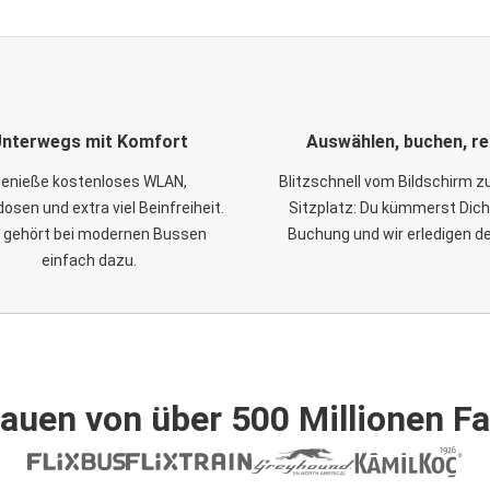
nterwegs mit Komfort
Auswählen, buchen, re
enieße kostenloses WLAN,
Blitzschnell vom Bildschirm 
osen und extra viel Beinfreiheit.
Sitzplatz: Du kümmerst Dich
 gehört bei modernen Bussen
Buchung und wir erledigen d
einfach dazu.
auen von über 500 Millionen F