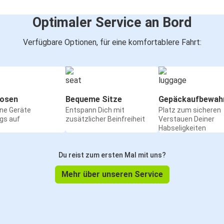
Optimaler Service an Bord
Verfügbare Optionen, für eine komfortablere Fahrt:
osen
Bequeme Sitze
Gepäckaufbewah
ine Geräte
Entspann Dich mit
Platz zum sicheren
gs auf
zusätzlicher Beinfreiheit
Verstauen Deiner
Habseligkeiten
Du reist zum ersten Mal mit uns?
Mehr über unseren Service