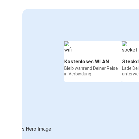
Kostenloses WLAN
Steckd
Bleib während Deiner Reise
Lade De
in Verbindung
unterwe