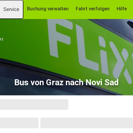
Buchung verwalten
Fahrt verfolgen
Hilfe
Service
az
Bus von Graz nach Novi Sad