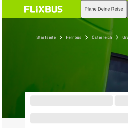
Plane Deine Reise
Startseite
Fernbus
Österreich
Gr