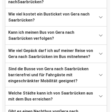
nachSaarbrücken?
Wie viel kostet ein Busticket von Gera nach
Saarbrücken?
Kann ich meinen Bus von Gera nach
Saarbrücken verfolgen?
Wie viel Gepäck darf ich auf meiner Reise von
Gera nach Saarbrücken im Bus mitnehmen?
Sind die Busse von Gera nach Saarbrücken
barrierefrei und für Fahrgäste mit
eingeschränkter Mobilität geeignet?
Welche Städte kann ich von Saarbrücken aus
mit dem Bus erreichen?
Gibt es einen Nachtbus vonGera nach