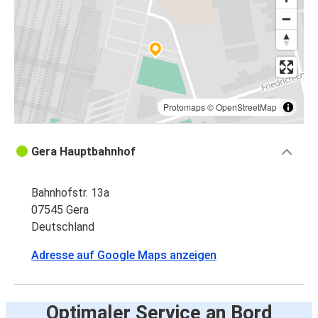
Protomaps
©
OpenStreetMap
Gera Hauptbahnhof
Bahnhofstr. 13a
07545 Gera
Deutschland
Adresse auf Google Maps anzeigen
Optimaler Service an Bord