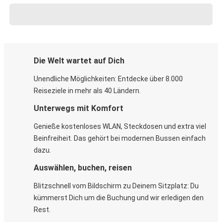
Die Welt wartet auf Dich
Unendliche Möglichkeiten: Entdecke über 8.000
Reiseziele in mehr als 40 Ländern.
Unterwegs mit Komfort
Genieße kostenloses WLAN, Steckdosen und extra viel
Beinfreiheit. Das gehört bei modernen Bussen einfach
dazu.
Auswählen, buchen, reisen
Blitzschnell vom Bildschirm zu Deinem Sitzplatz: Du
kümmerst Dich um die Buchung und wir erledigen den
Rest.