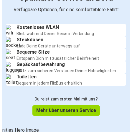
Verfügbare Optionen, für eine komfortablere Fahrt:
Kostenloses WLAN
Bleib während Deiner Reise in Verbindung
Steckdosen
Lade Deine Geräte unterwegs auf
Bequeme Sitze
Entspann Dich mit zusätzlicher Beinfreiheit
Gepäckaufbewahrung
Platz zum sicheren Verstauen Deiner Habseligkeiten
Toiletten
Bequem in jedem FlixBus erhältlich
Du reist zum ersten Mal mit uns?
Mehr über unseren Service