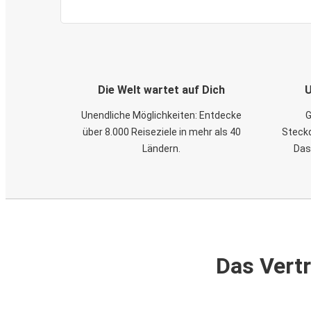
Die Welt wartet auf Dich
U
Unendliche Möglichkeiten: Entdecke
G
über 8.000 Reiseziele in mehr als 40
Steckd
Ländern.
Das
Das Vertr