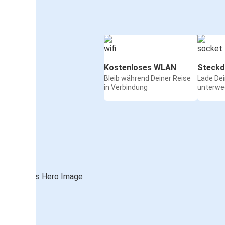
Kostenloses WLAN
Steckd
Bleib während Deiner Reise
Lade De
in Verbindung
unterwe