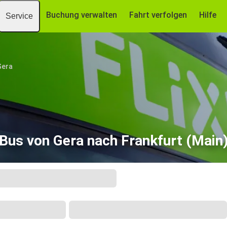
Buchung verwalten
Fahrt verfolgen
Hilfe
Service
Gera
Bus von Gera nach Frankfurt (Main