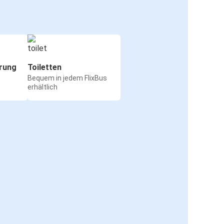
rung
Toiletten
Bequem in jedem FlixBus
erhältlich