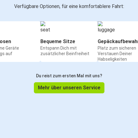
Verfügbare Optionen, für eine komfortablere Fahrt:
osen
Bequeme Sitze
Gepäckaufbewah
ine Geräte
Entspann Dich mit
Platz zum sicheren
gs auf
zusätzlicher Beinfreiheit
Verstauen Deiner
Habseligkeiten
Du reist zum ersten Mal mit uns?
Mehr über unseren Service