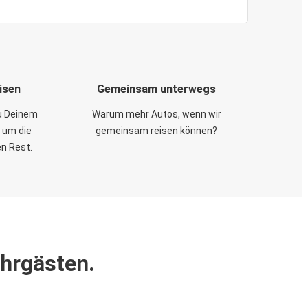
isen
Gemeinsam unterwegs
zu Deinem
Warum mehr Autos, wenn wir
 um die
gemeinsam reisen können?
en Rest.
ahrgästen.