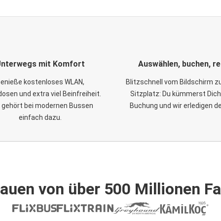
nterwegs mit Komfort
Auswählen, buchen, re
enieße kostenloses WLAN,
Blitzschnell vom Bildschirm 
osen und extra viel Beinfreiheit.
Sitzplatz: Du kümmerst Dich
 gehört bei modernen Bussen
Buchung und wir erledigen d
einfach dazu.
auen von über 500 Millionen F