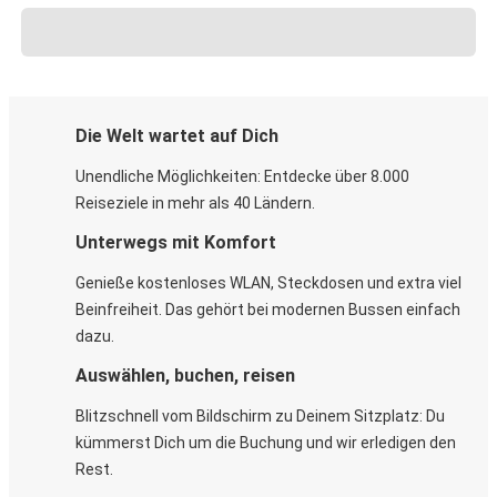
Die Welt wartet auf Dich
Unendliche Möglichkeiten: Entdecke über 8.000
Reiseziele in mehr als 40 Ländern.
Unterwegs mit Komfort
Genieße kostenloses WLAN, Steckdosen und extra viel
Beinfreiheit. Das gehört bei modernen Bussen einfach
dazu.
Auswählen, buchen, reisen
Blitzschnell vom Bildschirm zu Deinem Sitzplatz: Du
kümmerst Dich um die Buchung und wir erledigen den
Rest.