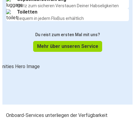
Platz zum sicheren Verstauen Deiner Habseligkeiten
Toiletten
Bequem in jedem FlixBus erhältlich
Du reist zum ersten Mal mit uns?
Mehr über unseren Service
Onboard-Services unterliegen der Verfügbarkeit